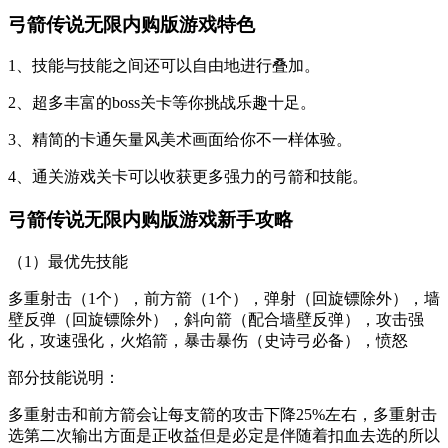
弓箭传说无限内购版游戏特色
1、技能与技能之间还可以自由地进行叠加。
2、超多丰富的boss关卡等你挑战乐趣十足。
3、精简的卡通矢量风美术画面给你不一样体验。
4、通关游戏关卡可以收获更多强力的弓箭和技能。
弓箭传说无限内购版游戏新手攻略
（1）最优先技能
多重射击（1个），前方箭（1个），弹射（回旋镖除外），墙
壁反弹（回旋镖除外），斜向箭（配合墙壁反弹），攻击强
化，攻速强化，火焰箭，暴击暴伤（史诗弓必备），愤怒
部分技能说明：
多重射击和前方箭会让每支箭的攻击下降25%左右，多重射击
选第二次输出方面是正收益但是必定是伴随着扣血去选的所以