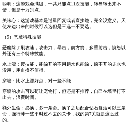
聪明：这游戏会满级，一共只能点11次技能，转盘转出来不
错，但是千万别点。
美味心：这游戏基本是过量回复或者直接跪，完全没意义。天
使左边出来的时候可以选但是三选一不要选。
（5）恶魔特殊技能
恶魔除了刷攻速，攻击力，暴击，前方箭，多重射击，愤怒以
外还有三个特殊技能。
水上漂：废技能，能躲开的不用趟水也能躲，躲不开的走水也
没用，用血换不值得。
穿墙：比水上漂好点，对一些不能
穿墙的攻击可以苟让宠物打，但还是不推荐，自己在墙里打不
出去，浪费时间。
额外生命：必换，多一条命。换了之后配合钻石复活可以三条
命，强行冲一些平时过不去的关卡，我的第7关就是这么过
的。