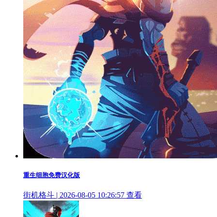
重生细胞免费汉化版
街机格斗 | 2026-08-05 10:26:57
查看