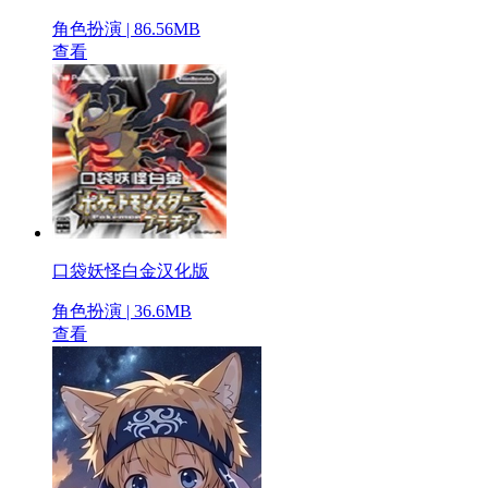
角色扮演 | 86.56MB
查看
口袋妖怪白金汉化版
角色扮演 | 36.6MB
查看