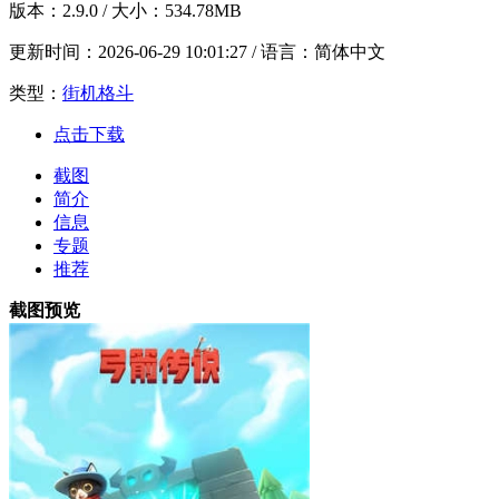
版本：
2.9.0
/ 大小：534.78MB
更新时间：
2026-06-29 10:01:27
/ 语言：简体中文
类型：
街机格斗
点击下载
截图
简介
信息
专题
推荐
截图预览