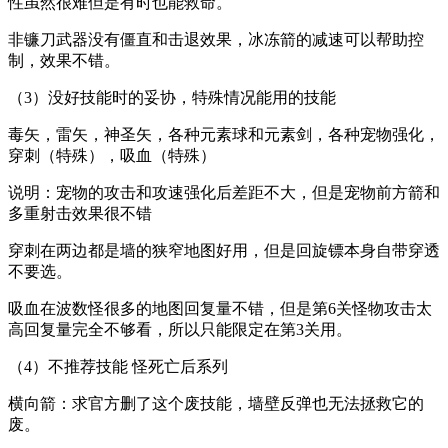
性虽然很难但是有时也能救命。
非镰刀武器没有僵直和击退效果，冰冻箭的减速可以帮助控
制，效果不错。
（3）没好技能时的妥协，特殊情况能用的技能
毒矢，雷矢，神圣矢，各种元素球和元素剑，各种宠物强化，
穿刺（特殊），吸血（特殊）
说明：宠物的攻击和攻速强化后差距不大，但是宠物前方箭和
多重射击效果很不错
穿刺在两边都是墙的狭窄地图好用，但是回旋镖本身自带穿透
不要选。
吸血在波数怪很多的地图回复量不错，但是第6关怪物攻击太
高回复量完全不够看，所以只能限定在第3关用。
（4）不推荐技能 怪死亡后系列
横向箭：求官方删了这个废技能，墙壁反弹也无法拯救它的
废。