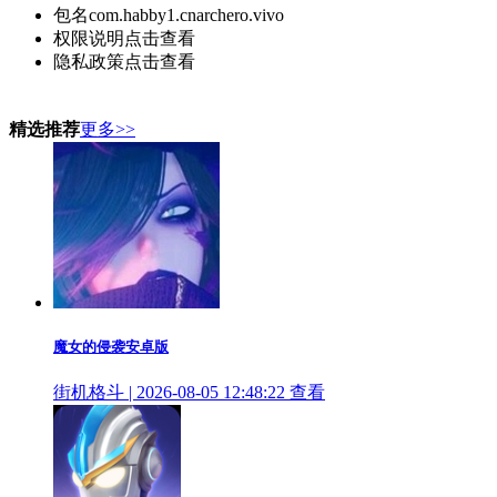
包名
com.habby1.cnarchero.vivo
权限说明
点击查看
隐私政策
点击查看
精选推荐
更多>>
魔女的侵袭安卓版
街机格斗 | 2026-08-05 12:48:22
查看