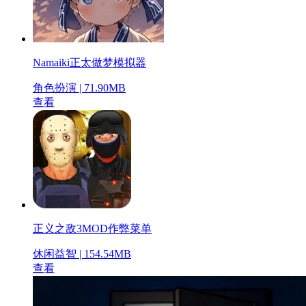
Namaiki正太做梦模拟器
角色扮演 | 71.90MB
查看
正义之敌3MOD作弊菜单
休闲益智 | 154.54MB
查看