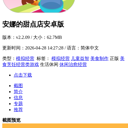
安娜的甜点店安卓版
版本：
v2.2.09
/ 大小：62.7MB
更新时间：
2026-04-28 14:27:28
/ 语言：简体中文
类型：
模拟经营
标签：
模拟经营
儿童益智
美食制作
正版
美
食烹饪经营类游戏
生活休闲
休闲治愈经营
点击下载
截图
简介
信息
专题
推荐
截图预览