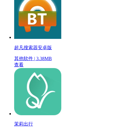
超凡搜索器安卓版
其他软件 | 3.38MB
查看
茉莉出行