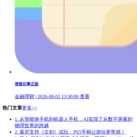
便签记事正版
金融理财 | 2026-08-02 13:30:00
查看
热门文章
更多>>
1.
从智能体手机到机器人手机，AI实现了从数字屏幕到
物理世界的跨越
2.
索尼支持《古剑》试玩：PS5手柄让游玩更带感！