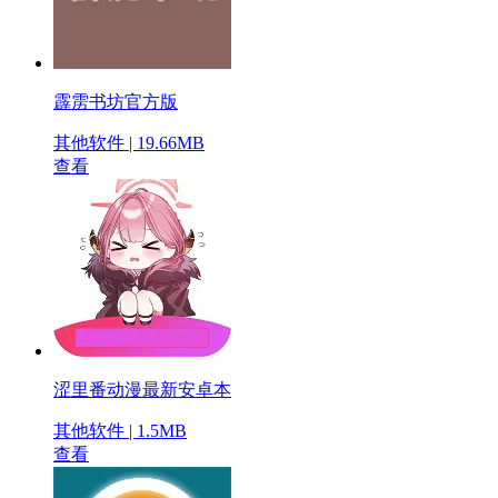
霹雳书坊官方版
其他软件 | 19.66MB
查看
涩里番动漫最新安卓本
其他软件 | 1.5MB
查看