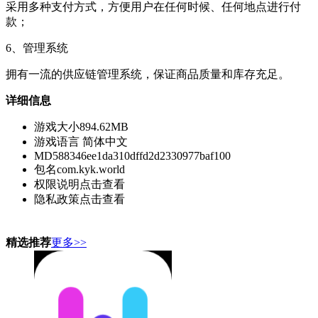
采用多种支付方式，方便用户在任何时候、任何地点进行付
款；
6、管理系统
拥有一流的供应链管理系统，保证商品质量和库存充足。
详细信息
游戏大小
894.62MB
游戏语言
简体中文
MD5
88346ee1da310dffd2d2330977baf100
包名
com.kyk.world
权限说明
点击查看
隐私政策
点击查看
精选推荐
更多>>