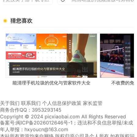
猜您喜欢
能清理手机垃圾的优化与管家软件大全
不收费的免
关于我们
联系我们
个人信息保护政策
家长监管
商务合作QQ：3953293145
Copyright © 2024 picxiaobai.com All Rights Reserved
备案号:闽ICP备2026012646号-1
；违法和不良信息举报/未成
年人举报：hxyoucn@163.com
本站所有资源均来自网络,版权归原公司及个人所有,如有版权问