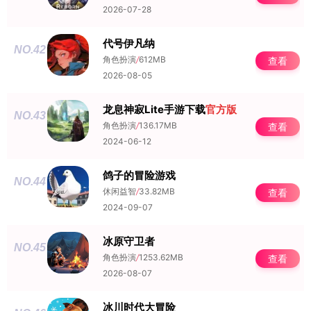
2026-07-28
代号伊凡纳
NO.42
角色扮演
/
612MB
查看
2026-08-05
龙息神寂Lite手游下载
官方版
NO.43
角色扮演
/
136.17MB
查看
2024-06-12
鸽子的冒险游戏
NO.44
休闲益智
/
33.82MB
查看
2024-09-07
冰原守卫者
NO.45
角色扮演
/
1253.62MB
查看
2026-08-07
冰川时代大冒险