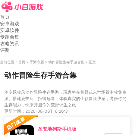
首页
安卓游戏
安卓软件
专题合集
攻略资讯
评测
当前位置：
首页
手游专题
动作冒险生存手游合集
正文
动作冒险生存手游合集
本专题收录动作冒险生存手游，玩家将在荒野或末世场景中收集资
源、搭建庇护所、抵御危险，体验真实的生存冒险快感，考验你的
生存能力，快来开启你的荒野求生之旅！
更新时间：2026-08-08T16:26:31
圣安地列斯手机版