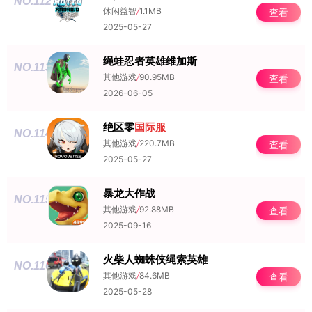
NO.112
休闲益智
/
1.1MB
查看
2025-05-27
绳蛙忍者英雄维加斯
NO.113
其他游戏
/
90.95MB
查看
2026-06-05
绝区零
国际服
NO.114
其他游戏
/
220.7MB
查看
2025-05-27
暴龙大作战
NO.115
其他游戏
/
92.88MB
查看
2025-09-16
火柴人蜘蛛侠绳索英雄
NO.116
其他游戏
/
84.6MB
查看
2025-05-28