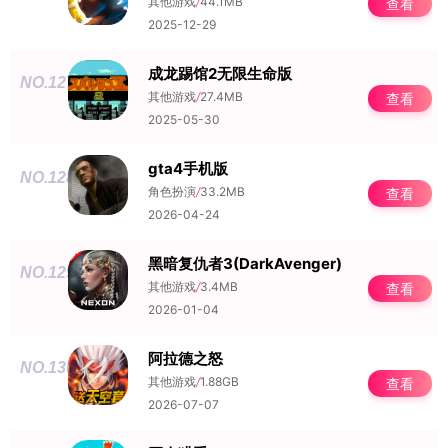
其他游戏
/
44.1MB
查看
2025-12-29
成龙踢馆2无限生命版
NO.127
其他游戏
/
27.4MB
查看
2025-05-30
gta4手机版
NO.128
角色扮演
/
33.2MB
查看
2026-04-24
黑暗复仇者3(DarkAvenger)
NO.129
其他游戏
/
3.4MB
查看
2026-01-04
阿拉德之怒
NO.130
其他游戏
/
1.88GB
查看
2026-07-07