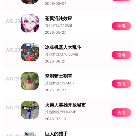
2026-08-07
苍翼混沌效应
NO.108
其他游戏
/
1.13GB
查看
2026-05-27
冰冻机器人大乱斗
NO.109
其他游戏
/
376.66MB
查看
2026-06-21
空洞骑士割草
NO.110
其他游戏
/
65.5MB
查看
2025-05-27
火柴人英雄开放城市
NO.111
其他游戏
/
89.04MB
查看
2026-02-10
巨人的猎手