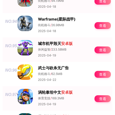
街机格斗
/
94.19MB
查看
2025-04-18
Warframe(星际战甲)
NO.94
街机格斗
/
26.98MB
查看
2025-04-18
城市机甲毁灭
安卓版
NO.95
休闲益智
/
233.58MB
查看
2025-04-19
武士与砍杀无广告
NO.96
街机格斗
/
62.5MB
查看
2025-04-22
涡轮泰坦中文
安卓版
NO.97
体育竞技
/
169.3MB
查看
2025-04-19