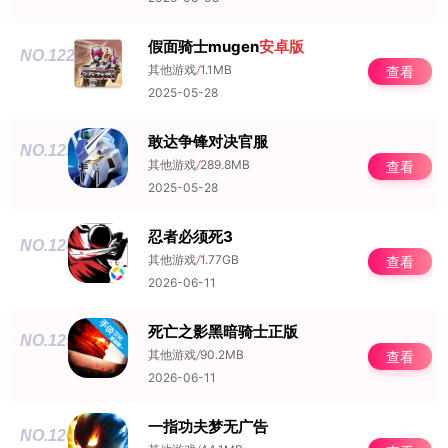
假面骑士mugen
安卓版
NO.122
其他游戏
/
1.1MB
查看
2025-05-28
敢达争锋对决官服
NO.123
其他游戏
/
289.8MB
查看
2025-05-28
忍者必须死3
NO.124
其他游戏
/
1.77GB
查看
2026-06-11
死亡之影黑暗骑士正版
NO.125
其他游戏
/
90.2MB
查看
2026-06-11
一指功夫梦无广告
NO.126