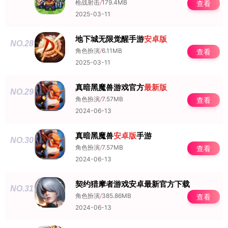
枪战射击
/
179.4MB
查看
2025-03-11
地下城无限觉醒手游
安卓版
NO.28
角色扮演
/
6.11MB
查看
2025-03-11
真暗黑魔兽游戏官方
最新版
NO.29
角色扮演
/
7.57MB
查看
2024-06-13
真暗黑魔兽
安卓版
手游
NO.30
角色扮演
/
7.57MB
查看
2024-06-13
契约猎摩者游戏安卓最新官方下载
NO.31
角色扮演
/
385.86MB
查看
2024-06-13