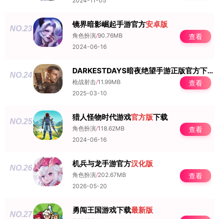
2024-11-05
镜界暗影崛起手游官方
安卓版
NO.23
角色扮演
/
90.76MB
查看
2024-06-16
DARKESTDAYS暗夜绝望手游正版官方下载
NO.24
枪战射击
/
11.99MB
查看
2025-03-10
猎人怪物时代游戏
官方版
下载
NO.25
角色扮演
/
118.62MB
查看
2024-06-16
机兵与龙手游官方
汉化版
NO.26
角色扮演
/
202.67MB
查看
2026-05-20
勇闯王国游戏下载
最新版
NO.27