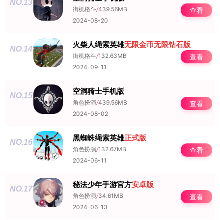
NO.13
街机格斗
/
439.56MB
查看
2024-08-20
火柴人绳索英雄
无限金币
无限钻石版
NO.14
街机格斗
/
132.63MB
查看
2024-09-11
空洞骑士手机版
NO.15
角色扮演
/
439.56MB
查看
2024-08-02
黑蜘蛛绳索英雄
正式版
NO.16
角色扮演
/
132.67MB
查看
2024-06-11
秘法少年手游官方
安卓版
NO.17
角色扮演
/
34.61MB
查看
2024-06-13