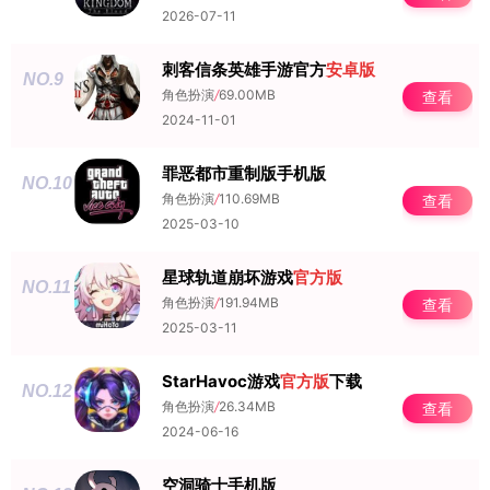
2026-07-11
刺客信条英雄手游官方
安卓版
NO.9
角色扮演
/
69.00MB
查看
2024-11-01
罪恶都市重制版手机版
NO.10
角色扮演
/
110.69MB
查看
2025-03-10
星球轨道崩坏游戏
官方版
NO.11
角色扮演
/
191.94MB
查看
2025-03-11
StarHavoc游戏
官方版
下载
NO.12
角色扮演
/
26.34MB
查看
2024-06-16
空洞骑士手机版