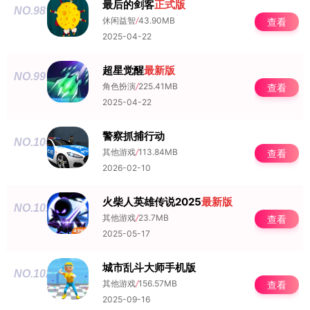
最后的剑客
正式版
NO.98
休闲益智
/
43.90MB
查看
2025-04-22
超星觉醒
最新版
NO.99
角色扮演
/
225.41MB
查看
2025-04-22
警察抓捕行动
NO.100
其他游戏
/
113.84MB
查看
2026-02-10
火柴人英雄传说2025
最新版
NO.101
其他游戏
/
23.7MB
查看
2025-05-17
城市乱斗大师手机版
NO.102
其他游戏
/
156.57MB
查看
2025-09-16