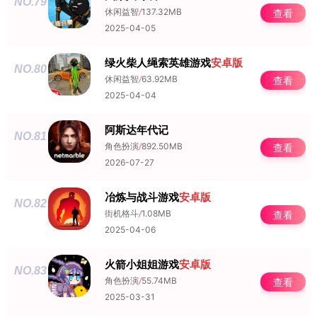
NO.79
休闲益智
/
137.32MB
查看
2025-04-05
绿火柴人绳索英雄游戏
安卓版
NO.80
休闲益智
/
63.92MB
查看
2025-04-04
阿斯达年代记
NO.81
角色扮演
/
892.50MB
查看
2026-07-27
冶炼与战斗游戏
安卓版
NO.82
街机格斗
/
1.08MB
查看
2025-04-06
火箭小姐姐游戏
安卓版
NO.83
角色扮演
/
55.74MB
查看
2025-03-31