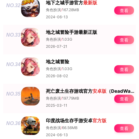
地下之城手游官方
最新版
NO.32
角色扮演
/
167.28MB
查看
2024-06-13
地之城冒险手游最新正版
NO.33
角色扮演
/
1.03G
查看
2026-07-21
地之城冒险
NO.34
角色扮演
/
1.03G
查看
2026-08-02
死亡废土生存游戏官方
安卓版
（DeadWastelandSurvival）
NO.35
角色扮演
/
197.79MB
查看
2025-03-11
印度战场生存手游安卓
官方版
NO.36
角色扮演
/
66.56MB
查看
2024-06-13