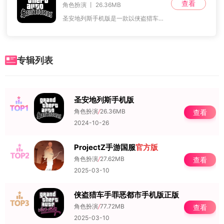
查看
角色扮演 丨 26.36MB
圣安地列斯手机版是一款以侠盗猎车手为主题的犯罪游戏。欧美建筑场景设计和3D大都市背景的构建，使得玩家需要凭借自己的能力在这样一个犯罪横行的城市中生存。场景构建上
专辑列表
圣安地列斯手机版
NO.1
角色扮演
/
26.36MB
查看
2024-10-26
ProjectZ手游国服
官方版
NO.2
角色扮演
/
27.62MB
查看
2025-03-10
侠盗猎车手罪恶都市手机版正版
NO.3
角色扮演
/
77.72MB
查看
2025-03-10