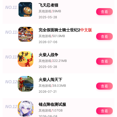
飞天忍者猫
NO.117
其他游戏
/
39MB
查看
2025-05-28
完全假面骑士骑士世纪2
中文版
NO.118
其他游戏
/
501.9MB
查看
2026-07-06
火柴人战争
NO.119
其他游戏
/
222.21MB
查看
2025-05-28
火柴人闯天下
NO.120
其他游戏
/
38.03MB
查看
2026-07-21
锚点降临测试服
NO.121
其他游戏
/
1.07GB
查看
2026-08-08