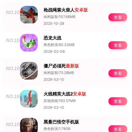
枪战绳索火柴人
安卓版
NO.103
休闲益智
/
107.66MB
查看
2025-10-28
恐龙大战
NO.104
角色扮演
/
60.33MB
查看
2026-02-09
僵尸必须死
最新版
NO.105
休闲益智
/
73.28MB
查看
2026-02-10
火线精英大战2
安卓版
NO.106
其他游戏
/
163.57MB
查看
2026-02-10
黑曼巴悟空手机版
NO.107
角色扮演
/
1.79GB
查看