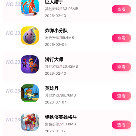
巨人猎手
NO.131
其他游戏
/
133.96MB
查看
2026-02-10
炸弹小分队
NO.132
角色扮演
/
55.4MB
查看
2026-02-09
潜行大师
NO.133
其他游戏
/
126.42MB
查看
2026-02-10
英雄丹
NO.134
其他游戏
/
86.76MB
查看
2026-07-04
钢铁侠英雄格斗
NO.135
角色扮演
/
213.8MB
查看
2026-01-12