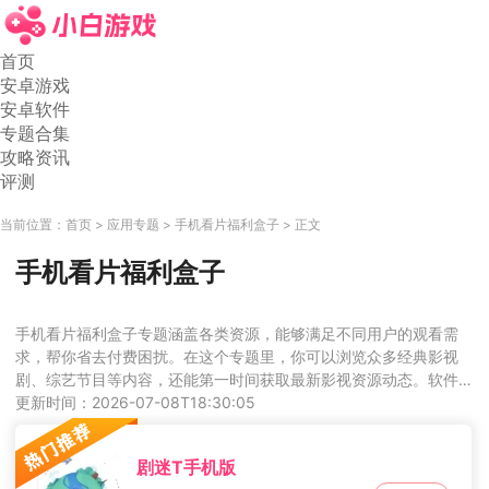
首页
安卓游戏
安卓软件
专题合集
攻略资讯
评测
当前位置：
首页
应用专题
手机看片福利盒子
正文
手机看片福利盒子
手机看片福利盒子专题涵盖各类资源，能够满足不同用户的观看需
求，帮你省去付费困扰。在这个专题里，你可以浏览众多经典影视
剧、综艺节目等内容，还能第一时间获取最新影视资源动态。软件
自带搜索功能，通过分类查找即可轻松定位想看的节目。该专题致
更新时间：2026-07-08T18:30:05
力于为用户提供高清流畅的观看体验，有需要的小伙伴不妨前来下
载。
剧迷T手机版