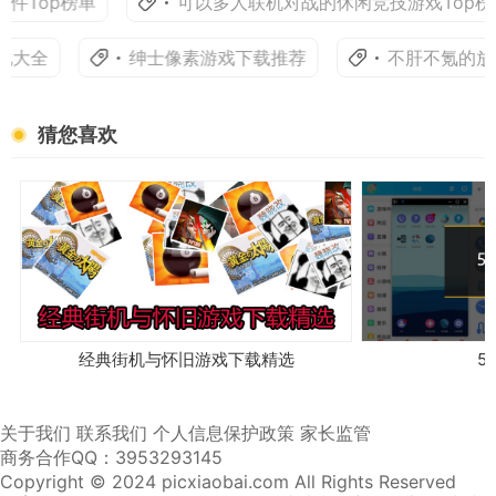
Top榜单
可以多人联机对战的休闲竞技游戏Top榜单
化大全
绅士像素游戏下载推荐
不肝不氪的放
猜您喜欢
经典街机与怀旧游戏下载精选
5
关于我们
联系我们
个人信息保护政策
家长监管
商务合作QQ：3953293145
Copyright © 2024 picxiaobai.com All Rights Reserved