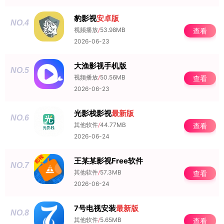
豹影视
安卓版
NO.4
视频播放
/
53.98MB
查看
2026-06-23
大渔影视手机版
NO.5
视频播放
/
50.56MB
查看
2026-06-23
光影栈影视
最新版
NO.6
其他软件
/
44.77MB
查看
2026-06-24
王某某影视Free软件
NO.7
其他软件
/
57.3MB
查看
2026-06-24
7号电视安装
最新版
NO.8
其他软件
/
5.65MB
查看