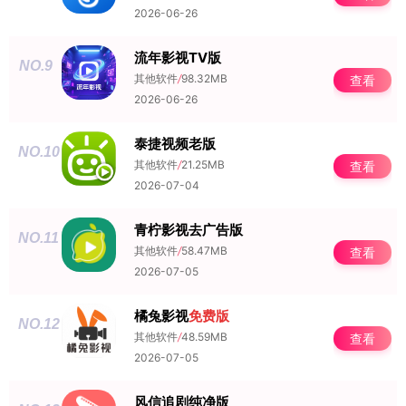
2026-06-26
流年影视TV版
NO.9
其他软件
/
98.32MB
查看
2026-06-26
泰捷视频老版
NO.10
其他软件
/
21.25MB
查看
2026-07-04
青柠影视去广告版
NO.11
其他软件
/
58.47MB
查看
2026-07-05
橘兔影视
免费版
NO.12
其他软件
/
48.59MB
查看
2026-07-05
风信追剧纯净版