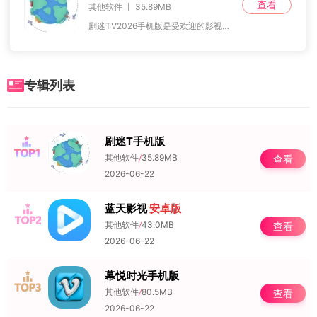
查看
其他软件 丨 35.89MB
剧迷TV2026手机版是受欢迎的影视播放软件，全网热门影视齐全且分类详细。每日实时更新，高清画质。有收藏、智能推荐等功能，支持离线与智能搜索，多种清晰度可选，，
专辑列表
剧迷T手机版
NO.1
其他软件
/
35.89MB
查看
2026-06-22
蓝天影视
安卓版
NO.2
其他软件
/
43.0MB
查看
2026-06-22
幕悦时光手机版
NO.3
其他软件
/
80.5MB
查看
2026-06-22