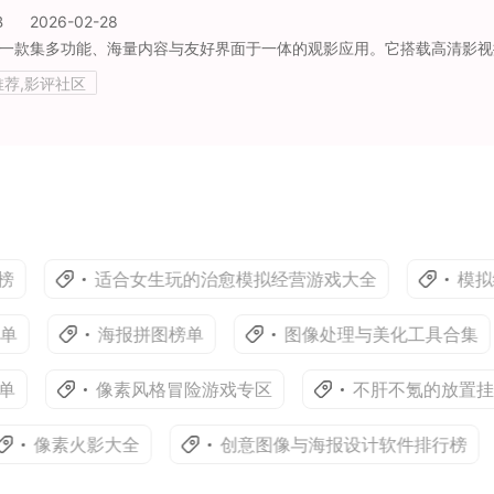
B
2026-02-28
推荐,影评社区
适合女生玩的治愈模拟经营游戏大全
模拟经营
海报拼图榜单
图像处理与美化工具合集
像素风格冒险游戏专区
不肝不氪的放置挂机手游
像素火影大全
创意图像与海报设计软件排行榜