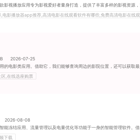
影视播放应用专为影视爱好者量身打造，提供了丰富多样的影视资源，方便用户轻松找到自己喜爱的剧集，畅享追剧的乐趣。无论是热门电视剧、经典
影,电影播放器app推荐,高清电影在线观看软件有哪些,免费高清电影在线
观看大全,独立电影,经典老片,影视影评,影评社区, 视频下载
MB
2026-07-25
社区,在线选座购票
2026-08-08
视频下载