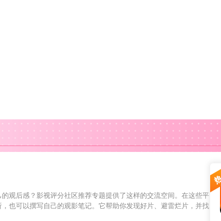
己的观后感？影视评分社区推荐专题提供了这样的交流空间。在这些平
析，也可以撰写自己的观影笔记。它帮助你发现好片、避雷烂片，并找