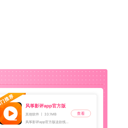
风筝影评app官方版
查看
其他软件 丨 33.1MB
风筝影评app官方版这款线上追剧播放软件，以其丰富的影视内容和多元化的观影体验，成为了用户追剧的首选平台。软件提供了各种类型的影视作品，包括电影、电视剧、纪录片