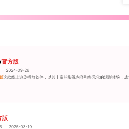
p
官方版
2024-09-26
版
这款线上追剧播放软件，以其丰富的影视内容和多元化的观影体验，成为了用户追剧的首选平台。软件提供了各种类型的影视作品，包括电影、电视剧
方版
B
2025-03-10