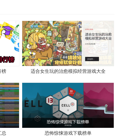
行榜
适合女生玩的治愈模拟经营游戏大全
汇总
恐怖惊悚游戏下载榜单