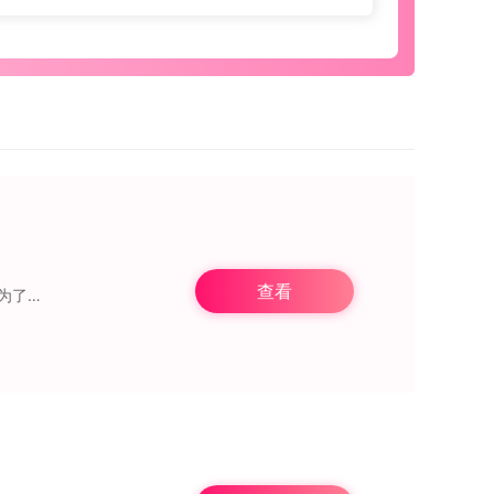
查看
、纪录片