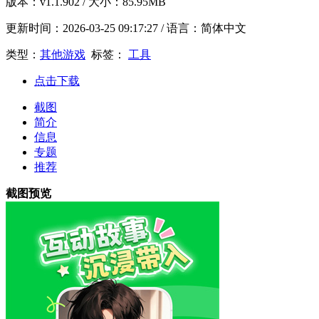
版本：
v1.1.902
/ 大小：85.95MB
更新时间：
2026-03-25 09:17:27
/ 语言：简体中文
类型：
其他游戏
标签：
工具
点击下载
截图
简介
信息
专题
推荐
截图预览