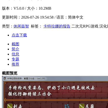
版本：
V5.0.0
/ 大小：10.2MB
更新时间：
2026-07-26 19:54:58
/ 语言：简体中文
类型：
休闲益智
标签：
卡特拉娜的报告
二次元RPG游戏
汉化
点击下载
截图
简介
信息
专题
推荐
截图预览