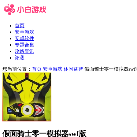
首页
安卓游戏
安卓软件
专题合集
攻略资讯
评测
您当前位置：
首页
安卓游戏
休闲益智
假面骑士零一模拟器swf
假面骑士零一模拟器swf版