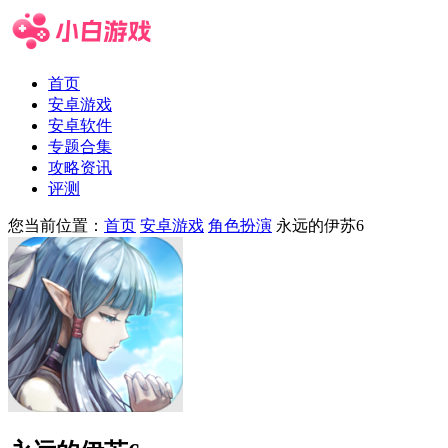
首页
安卓游戏
安卓软件
专题合集
攻略资讯
评测
您当前位置：
首页
安卓游戏
角色扮演
永远的伊苏6