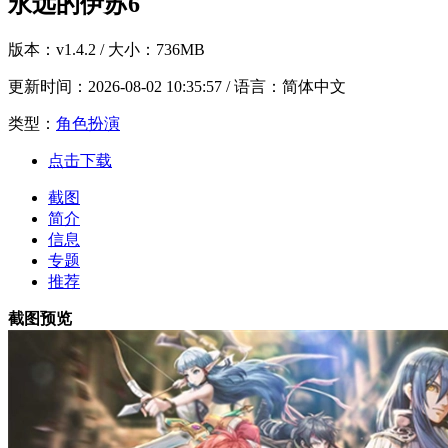
永远的伊苏6
版本：
v1.4.2
/ 大小：736MB
更新时间：
2026-08-02 10:35:57
/ 语言：简体中文
类型：
角色扮演
点击下载
截图
简介
信息
专题
推荐
截图预览