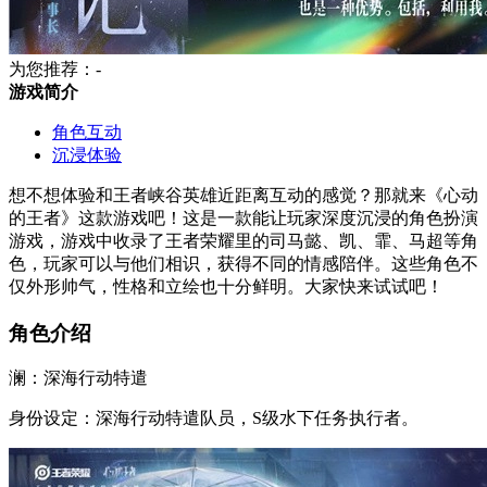
为您推荐：-
游戏简介
角色互动
沉浸体验
想不想体验和王者峡谷英雄近距离互动的感觉？那就来《心动
的王者》这款游戏吧！这是一款能让玩家深度沉浸的角色扮演
游戏，游戏中收录了王者荣耀里的司马懿、凯、霏、马超等角
色，玩家可以与他们相识，获得不同的情感陪伴。这些角色不
仅外形帅气，性格和立绘也十分鲜明。大家快来试试吧！
角色介绍
澜：深海行动特遣
身份设定：深海行动特遣队员，S级水下任务执行者。