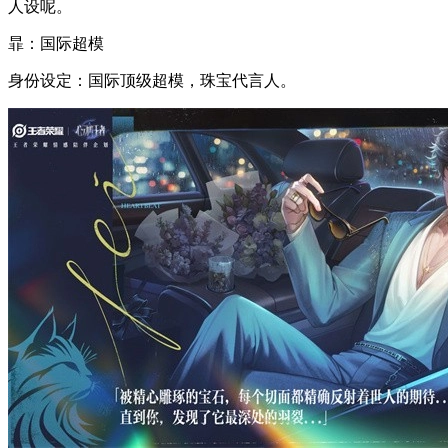
人设呢。
暃：国际超模
身份设定：国际顶级超模，珠宝代言人。