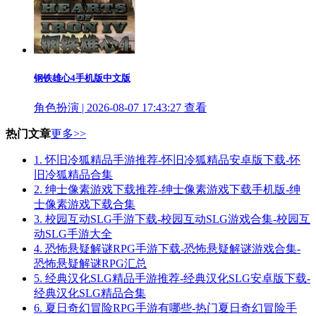
钢铁雄心4手机版中文版
角色扮演 | 2026-08-07 17:43:27
查看
热门文章
更多>>
1.
怀旧冷狐精品手游推荐-怀旧冷狐精品安卓版下载-怀
旧冷狐精品合集
2.
绅士像素游戏下载推荐-绅士像素游戏下载手机版-绅
士像素游戏下载合集
3.
校园互动SLG手游下载-校园互动SLG游戏合集-校园互
动SLG手游大全
4.
恐怖悬疑解谜RPG手游下载-恐怖悬疑解谜游戏合集-
恐怖悬疑解谜RPG汇总
5.
经典汉化SLG精品手游推荐-经典汉化SLG安卓版下载-
经典汉化SLG精品合集
6.
夏日奇幻冒险RPG手游有哪些-热门夏日奇幻冒险手