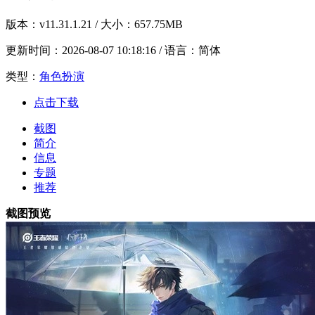
版本：
v11.31.1.21
/ 大小：657.75MB
更新时间：
2026-08-07 10:18:16
/ 语言：简体
类型：
角色扮演
点击下载
截图
简介
信息
专题
推荐
截图预览