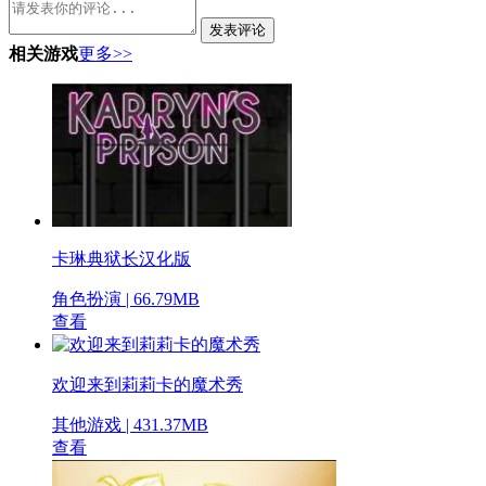
发表评论
相关游戏
更多>>
卡琳典狱长汉化版
角色扮演 | 66.79MB
查看
欢迎来到莉莉卡的魔术秀
其他游戏 | 431.37MB
查看