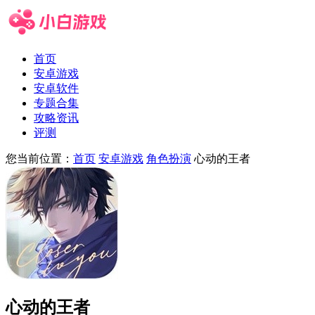
首页
安卓游戏
安卓软件
专题合集
攻略资讯
评测
您当前位置：
首页
安卓游戏
角色扮演
心动的王者
心动的王者