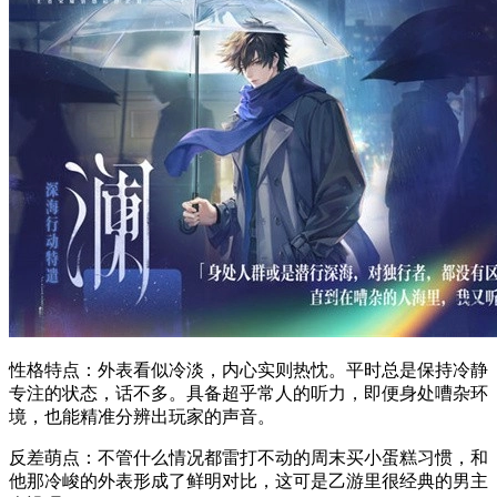
性格特点：外表看似冷淡，内心实则热忱。平时总是保持冷静
专注的状态，话不多。具备超乎常人的听力，即便身处嘈杂环
境，也能精准分辨出玩家的声音。
反差萌点：不管什么情况都雷打不动的周末买小蛋糕习惯，和
他那冷峻的外表形成了鲜明对比，这可是乙游里很经典的男主