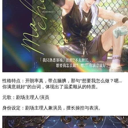
性格特点：开朗率真，带点腼腆，那句“想要我怎么做？嗯...
你满意就好”的台词，体现出了温柔顺从的特质。
元歌：剧场主理人/演员
身份设定：剧场主理人兼演员，擅长操控与表演。