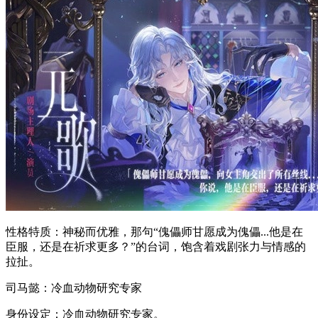
性格特质：神秘而优雅，那句“傀儡师甘愿成为傀儡...他是在
臣服，还是在祈求更多？”的台词，饱含着戏剧张力与情感的
拉扯。
司马懿：冷血动物研究专家
身份设定：冷血动物研究专家。