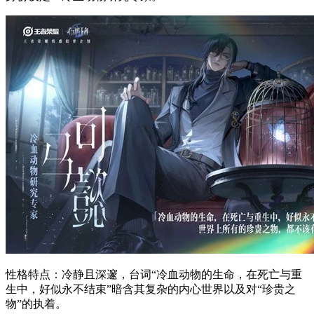
性格特点：冷静且深邃，台词“冷血动物的生命，在死亡与重
生中，好似永不结束”暗含其复杂的内心世界以及对“珍贵之
物”的执着。