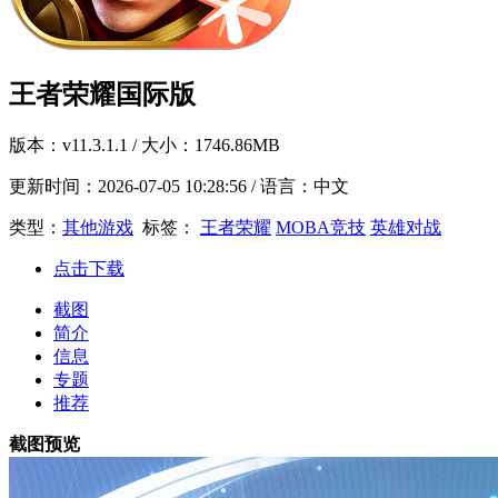
王者荣耀国际版
版本：
v11.3.1.1
/ 大小：1746.86MB
更新时间：
2026-07-05 10:28:56
/ 语言：中文
类型：
其他游戏
标签：
王者荣耀
MOBA竞技
英雄对战
点击下载
截图
简介
信息
专题
推荐
截图预览