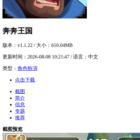
奔奔王国
版本：
v1.1.22
/ 大小：610.04MB
更新时间：
2026-08-08 10:21:47
/ 语言：中文
类型：
角色扮演
点击下载
截图
简介
信息
专题
推荐
截图预览