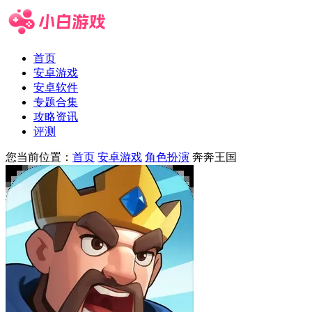
首页
安卓游戏
安卓软件
专题合集
攻略资讯
评测
您当前位置：
首页
安卓游戏
角色扮演
奔奔王国