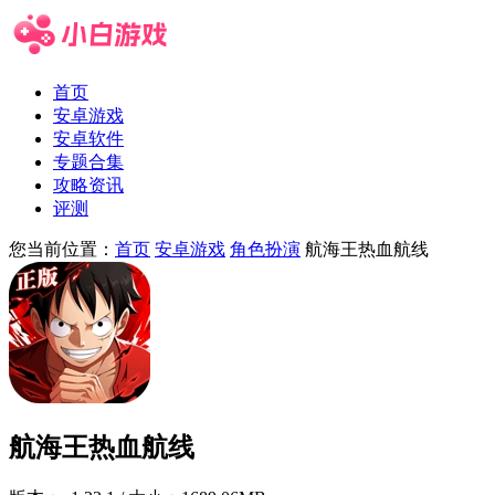
首页
安卓游戏
安卓软件
专题合集
攻略资讯
评测
您当前位置：
首页
安卓游戏
角色扮演
航海王热血航线
航海王热血航线