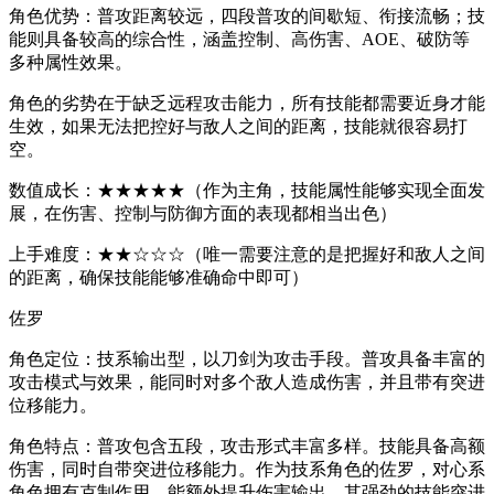
角色优势：普攻距离较远，四段普攻的间歇短、衔接流畅；技
能则具备较高的综合性，涵盖控制、高伤害、AOE、破防等
多种属性效果。
角色的劣势在于缺乏远程攻击能力，所有技能都需要近身才能
生效，如果无法把控好与敌人之间的距离，技能就很容易打
空。
数值成长：★★★★★（作为主角，技能属性能够实现全面发
展，在伤害、控制与防御方面的表现都相当出色）
上手难度：★★☆☆☆（唯一需要注意的是把握好和敌人之间
的距离，确保技能能够准确命中即可）
佐罗
角色定位：技系输出型，以刀剑为攻击手段。普攻具备丰富的
攻击模式与效果，能同时对多个敌人造成伤害，并且带有突进
位移能力。
角色特点：普攻包含五段，攻击形式丰富多样。技能具备高额
伤害，同时自带突进位移能力。作为技系角色的佐罗，对心系
角色拥有克制作用，能额外提升伤害输出。其强劲的技能突进