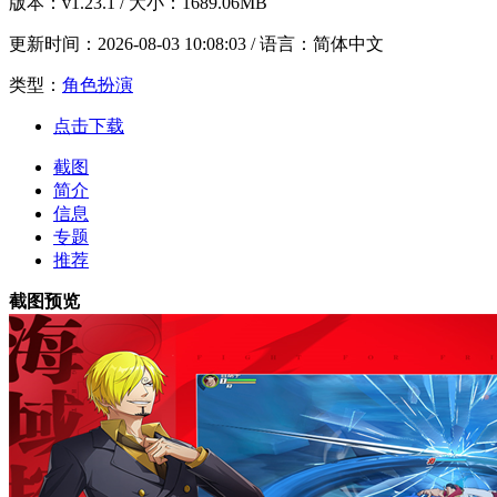
版本：
v1.23.1
/ 大小：1689.06MB
更新时间：
2026-08-03 10:08:03
/ 语言：简体中文
类型：
角色扮演
点击下载
截图
简介
信息
专题
推荐
截图预览