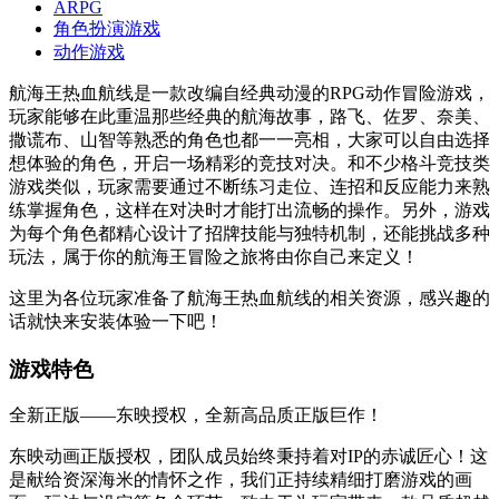
ARPG
角色扮演游戏
动作游戏
航海王热血航线是一款改编自经典动漫的RPG动作冒险游戏，
玩家能够在此重温那些经典的航海故事，路飞、佐罗、奈美、
撒谎布、山智等熟悉的角色也都一一亮相，大家可以自由选择
想体验的角色，开启一场精彩的竞技对决。和不少格斗竞技类
游戏类似，玩家需要通过不断练习走位、连招和反应能力来熟
练掌握角色，这样在对决时才能打出流畅的操作。另外，游戏
为每个角色都精心设计了招牌技能与独特机制，还能挑战多种
玩法，属于你的航海王冒险之旅将由你自己来定义！
这里为各位玩家准备了航海王热血航线的相关资源，感兴趣的
话就快来安装体验一下吧！
游戏特色
全新正版——东映授权，全新高品质正版巨作！
东映动画正版授权，团队成员始终秉持着对IP的赤诚匠心！这
是献给资深海米的情怀之作，我们正持续精细打磨游戏的画