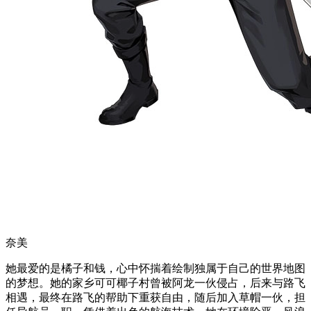
奈美
她最爱的是橘子和钱，心中怀揣着绘制独属于自己的世界地图
的梦想。她的家乡可可椰子村曾被阿龙一伙侵占，后来与路飞
相遇，最终在路飞的帮助下重获自由，随后加入草帽一伙，担