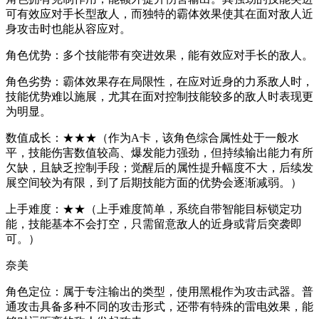
可有效应对手长型敌人，而独特的霸体效果使其在面对敌人近
身攻击时也能从容应对。
角色优势：多个技能带有突进效果，能有效应对手长的敌人。
角色劣势：霸体效果存在局限性，在应对近身的力系敌人时，
技能优势难以施展，尤其在面对控制技能较多的敌人时表现更
为明显。
数值成长：★★★（作为A卡，该角色综合属性处于一般水
平，技能伤害数值较高、爆发能力强劲，但持续输出能力有所
欠缺，且缺乏控制手段；觉醒后的属性提升幅度不大，后续发
展空间较为有限，到了后期技能方面的优势会逐渐减弱。）
上手难度：★★（上手难度简单，系统自带智能目标锁定功
能，技能基本不会打空，只需留意敌人的近身或背后突袭即
可。）
奈美
角色定位：属于专注输出的类型，使用黑棍作为攻击武器。普
通攻击具备多种不同的攻击形式，还带有特殊的雷电效果，能