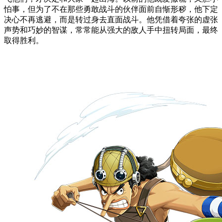
怕事，但为了不在那些勇敢战斗的伙伴面前自惭形秽，他下定
决心不再逃避，而是转过身去直面战斗。他凭借着夸张的虚张
声势和巧妙的智谋，常常能从强大的敌人手中扭转局面，最终
取得胜利。