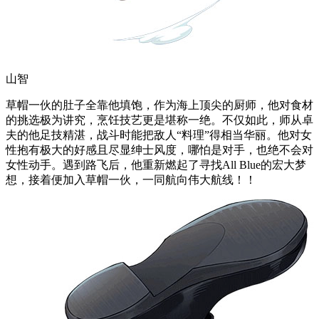
山智
草帽一伙的肚子全靠他填饱，作为海上顶尖的厨师，他对食材
的挑选极为讲究，烹饪技艺更是堪称一绝。不仅如此，师从卓
夫的他足技精湛，战斗时能把敌人“料理”得相当华丽。他对女
性抱有极大的好感且尽显绅士风度，哪怕是对手，也绝不会对
女性动手。遇到路飞后，他重新燃起了寻找All Blue的宏大梦
想，接着便加入草帽一伙，一同航向伟大航线！！