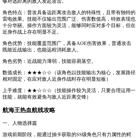
够对远距离的敌人发起攻击。
角色特点：普攻具备远距离攻击敌人的特殊性，且带有独特的
雷电效果。技能不仅输出范围广泛、伤害数值高，特效表现也
十分华丽。操作方面较为灵活，能够同时应对多个目标，但在
近身作战上存在明显不足。
角色优势：技能覆盖范围广，具备AOE伤害效果，普通攻击
既能近战输出，也能远程消耗敌人。
角色劣势：近战能力薄弱，技能容易落空。
数值成长：★★★☆☆（该角色以技能输出为核心，发展路径
相对固定，在应对敌人近身作战时存在明显短板）
上手难度：★★☆☆☆（技能操作较为灵活，只要合理运用一
技能，就能有效避免与敌人近距离交锋）
航海王热血航线攻略
一、人物选择篇
游戏前期阶段，能通过抽卡获取的SS级角色只有力属性的鳄