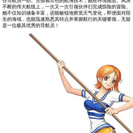
任导航员一职。凭借着出色的航海技术，她在环境险恶、风浪
不断的伟大航线上，一次又一次引领伙伴们完成惊险的冒险。
她不仅知识储备丰富，还能敏锐地察觉天气变化，即便面对陌
生的海域，也能迅速熟悉其特点并掌握航行的关键要领，无疑
是一位极其优秀的导航员！