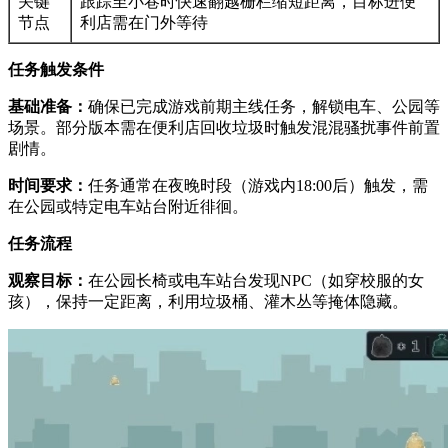
关键
跟踪至小巷时快速翻越栅栏缩短距离，目标进便
节点
利店需在门外等待
任务触发条件
基础准备：
确保已完成游戏前期主线任务，解锁电车、公园等
场景。部分版本需在便利店回收垃圾时触发混混骚扰事件前置
剧情。
时间要求：
任务通常在夜晚时段（游戏内18:00后）触发，需
在公园或特定电车站台附近徘徊。
任务流程
观察目标：
在公园长椅或电车站台发现NPC（如穿校服的女
孩），保持一定距离，利用垃圾桶、灌木丛等掩体隐藏。