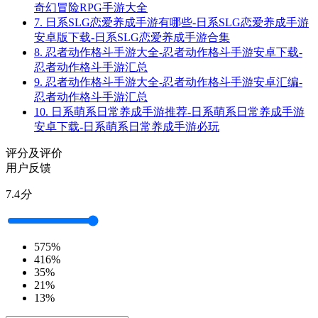
奇幻冒险RPG手游大全
7.
日系SLG恋爱养成手游有哪些-日系SLG恋爱养成手游
安卓版下载-日系SLG恋爱养成手游合集
8.
忍者动作格斗手游大全-忍者动作格斗手游安卓下载-
忍者动作格斗手游汇总
9.
忍者动作格斗手游大全-忍者动作格斗手游安卓汇编-
忍者动作格斗手游汇总
10.
日系萌系日常养成手游推荐-日系萌系日常养成手游
安卓下载-日系萌系日常养成手游必玩
评分及评价
用户反馈
7.4
分
5
75%
4
16%
3
5%
2
1%
1
3%