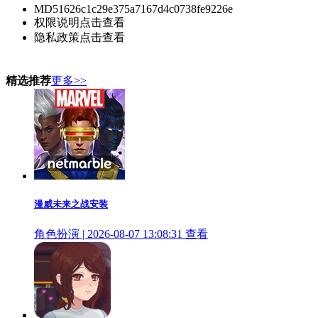
MD5
1626c1c29e375a7167d4c0738fe9226e
权限说明
点击查看
隐私政策
点击查看
精选推荐
更多>>
漫威未来之战安装
角色扮演 | 2026-08-07 13:08:31
查看