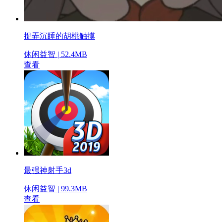
捉弄沉睡的胡桃触摸
休闲益智 | 52.4MB
查看
最强神射手3d
休闲益智 | 99.3MB
查看