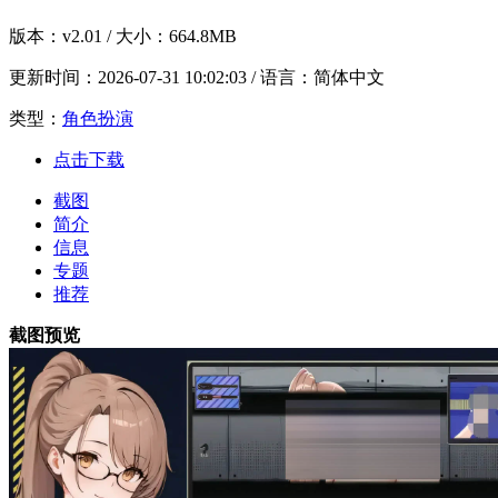
版本：
v2.01
/ 大小：664.8MB
更新时间：
2026-07-31 10:02:03
/ 语言：简体中文
类型：
角色扮演
点击下载
截图
简介
信息
专题
推荐
截图预览