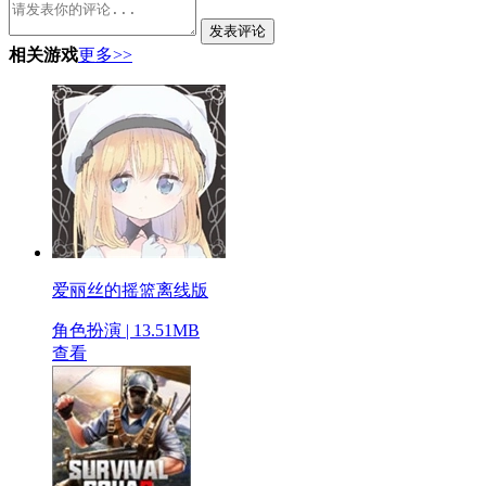
发表评论
相关游戏
更多>>
爱丽丝的摇篮离线版
角色扮演 | 13.51MB
查看