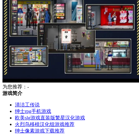
为您推荐：-
游戏简介
清洁工传说
绅士rpg手机游戏
欧美slg游戏直装版繁星汉化游戏
火烈鸟移植汉化组游戏推荐
绅士像素游戏下载推荐