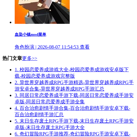
血染小镇mod菜单
角色扮演 | 2026-08-07 11:54:53
查看
热门文章
更多>>
1.
校园恋爱养成游戏大全-校园恋爱养成游戏安卓版下
载-校园恋爱养成游戏完整版
2.
异世界穿越养成RPG手游精选-异世界穿越养成RPG手
游安卓合集-异世界穿越养成RPG手游汇总
3.
同居日常恋爱养成手游下载-同居日常恋爱养成手游安
卓版-同居日常恋爱养成手游全集
4.
百合治愈剧情手游合集-百合治愈剧情手游安卓下载-
百合治愈剧情手游汇总
5.
末日生存废土RPG手游下载-末日生存废土RPG手游安
卓版-末日生存废土RPG手游大全
6.
奇幻冒险RPG手游推荐-奇幻冒险RPG手游安卓下载-