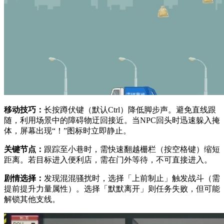
移动技巧：
长按蹲伏键（默认Ctrl）降低脚步声。避免直线跟
随，利用场景中的障碍物迂回接近。当NPC回头时迅速躲入掩
体，屏幕出现“！”图标时立即静止。
关键节点：
跟踪至小巷时，需快速翻越栅栏（按空格键）缩短
距离。若目标进入便利店，需在门外等待，不可直接进入。
剧情选择：
发现混混骚扰时，选择「上前制止」触发战斗（需
提前提升力量属性）。选择「默默离开」则任务失败，但可能
解锁其他支线。