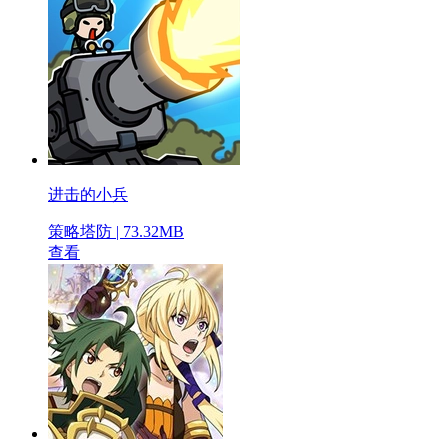
进击的小兵
策略塔防 | 73.32MB
查看