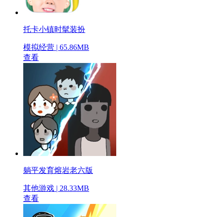
托卡小镇时髦装扮
模拟经营 | 65.86MB
查看
躺平发育熔岩老六版
其他游戏 | 28.33MB
查看