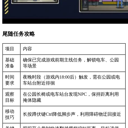
尾随任务攻略
项目
内容
基础
确保已完成游戏前期主线任务，解锁电车、公园
准备
等场景
时间
夜晚时段（游戏内18:00后）触发，需在公园或电
要求
车站台附近徘徊
观察
在公园长椅或电车站台发现NPC，保持距离利用
目标
掩体隐藏
移动
长按蹲伏键Ctrl降低脚步声，利用障碍物迂回接近
技巧