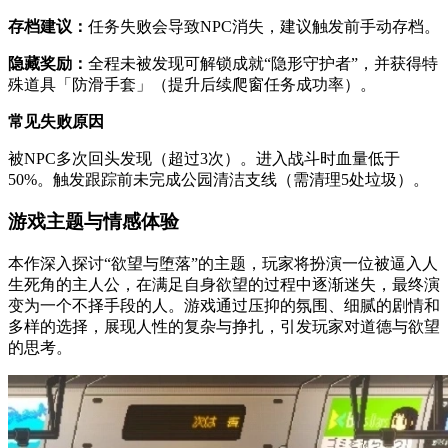
存档建议：
任务失败会导致NPC消失，建议触发前手动存档。
隐藏奖励：
全程未被发现可解锁成就“隐形守护者”，并获得特
殊道具「防滑手套」（提升后续爬窗任务成功率）。
常见失败原因
被NPC多次回头发现（超过3次）。进入战斗时血量低于
50%。触发跟踪前未完成公园清洁支线（需清理5处垃圾）。
游戏主题与情感体验
本作深入探讨“欲望与堕落”的主题，玩家将扮演一位被逼入人
生死角的主人公，在满足自身欲望的过程中逐渐迷失，最终演
变为一个不择手段的人。游戏通过压抑的氛围、细腻的剧情和
多样的选择，展现人性的复杂与挣扎，引发玩家对道德与欲望
的思考。