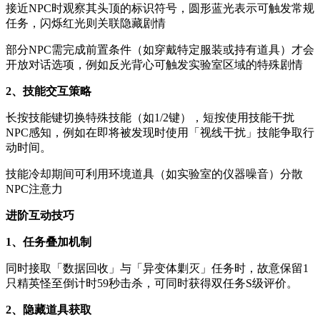
接近NPC时观察其头顶的标识符号，圆形蓝光表示可触发常规
任务，闪烁红光则关联隐藏剧情
部分NPC需完成前置条件（如穿戴特定服装或持有道具）才会
开放对话选项，例如反光背心可触发实验室区域的特殊剧情
2、技能交互策略
长按技能键切换特殊技能（如1/2键），短按使用技能干扰
NPC感知，例如在即将被发现时使用「视线干扰」技能争取行
动时间。
技能冷却期间可利用环境道具（如实验室的仪器噪音）分散
NPC注意力
进阶互动技巧
1、任务叠加机制
同时接取「数据回收」与「异变体剿灭」任务时，故意保留1
只精英怪至倒计时59秒击杀，可同时获得双任务S级评价。
2、隐藏道具获取