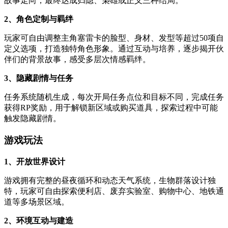
故事走向，最终达成归隐、枭雄或正义三种结局。
2、角色定制与羁绊
玩家可自由调整主角塞雷卡的脸型、身材、发型等超过50项自
定义选项，打造独特角色形象。通过互动与培养，逐步揭开伙
伴们的背景故事，感受多层次情感羁绊。
3、隐藏剧情与任务
任务系统随机生成，每次开局任务点位和目标不同，完成任务
获得RP奖励，用于解锁新区域或购买道具，探索过程中可能
触发隐藏剧情。
游戏玩法
1、开放世界设计
游戏拥有完整的昼夜循环和动态天气系统，生物群落设计独
特，玩家可自由探索便利店、废弃实验室、购物中心、地铁通
道等多场景区域。
2、环境互动与建造