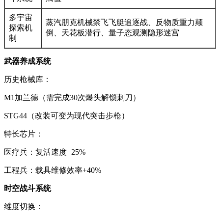
多宇宙
蒸汽朋克机械禁飞飞艇追逐战、反物质重力颠
探索机
倒、天花板潜行、量子态观测隐形迷宫
制
武器养成系统
历史枪械库：
M1加兰德（需完成30次爆头解锁刺刀）
STG44（改装可变为现代突击步枪）
特长芯片：
医疗兵：复活速度+25%
工程兵：载具维修效率+40%
时空战斗系统
维度切换：