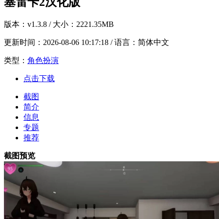
塞雷卡2汉化版
版本：
v1.3.8
/ 大小：2221.35MB
更新时间：
2026-08-06 10:17:18
/ 语言：简体中文
类型：
角色扮演
点击下载
截图
简介
信息
专题
推荐
截图预览