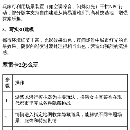
玩家可利用场景装置（如空调噪音、闪烁灯光）干扰NPC行
动，部分版本支持自由建造从简易避难所到高科技基地，增强
探索乐趣。
3、写实3D建模
都市环境细节丰富，光影效果出色，夜间场景中城市灯光的光
晕效果、阴影的渐变过渡处理得相当出色，营造出强烈的沉浸
感。
塞雷卡2怎么玩
步
操作
骤
游戏以潜行模拟器为主要玩法，扮演女主真菜香在现
1
代都市里完成各种隐藏挑战
悄悄进入指定地图收集隐藏道具，能解锁不同主题场
2
景、服饰和特别剧情