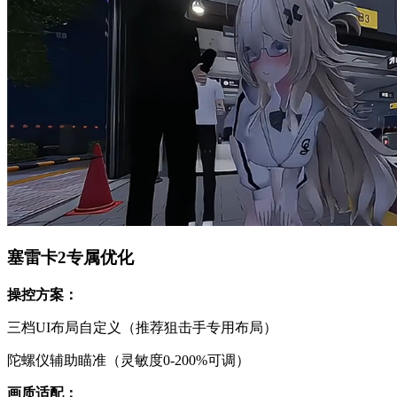
塞雷卡2专属优化
操控方案：
三档UI布局自定义（推荐狙击手专用布局）
陀螺仪辅助瞄准（灵敏度0-200%可调）
画质适配：