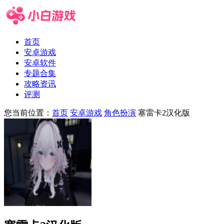
首页
安卓游戏
安卓软件
专题合集
攻略资讯
评测
您当前位置：
首页
安卓游戏
角色扮演
塞雷卡2汉化版