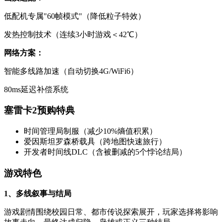
低配机专属"60帧模式"（降低粒子特效）
发热控制技术（连续3小时游戏＜42℃）
网络方案：
智能多线路加速（自动切换4G/WiFi6）
80ms延迟补偿系统
塞雷卡2预购特典
时间管理局制服（减少10%熵值积累）
爱因斯坦罗森桥载具（跨地图快速旅行）
开发者时间线DLC（含被删减的5个悖论结局）
游戏特色
1、多线叙事与结局
游戏剧情围绕校园日常、都市传说探索展开，玩家选择将影响