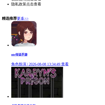
隐私政策
点击查看
精选推荐
更多>>
ntr传说手游
角色扮演 | 2026-08-08 13:34:49
查看