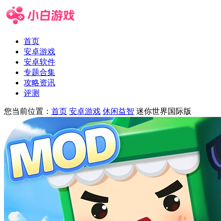
首页
安卓游戏
安卓软件
专题合集
攻略资讯
评测
您当前位置：
首页
安卓游戏
休闲益智
迷你世界国际版