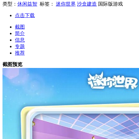
类型：
休闲益智
标签：
迷你世界
沙盒建造
国际版游戏
点击下载
截图
简介
信息
专题
推荐
截图预览