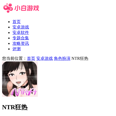
首页
安卓游戏
安卓软件
专题合集
攻略资讯
评测
您当前位置：
首页
安卓游戏
角色扮演
NTR狂热
NTR狂热