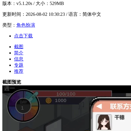
版本：
v5.1.20s
/ 大小：529MB
更新时间：
2026-08-02 10:30:23
/ 语言：简体中文
类型：
角色扮演
点击下载
截图
简介
信息
专题
推荐
截图预览