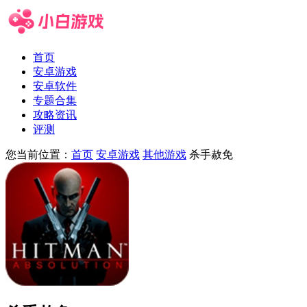
首页
安卓游戏
安卓软件
专题合集
攻略资讯
评测
您当前位置：
首页
安卓游戏
其他游戏
杀手赦免