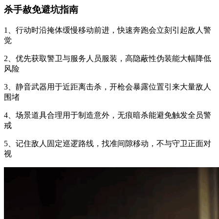
杀手赦免避坑指南
1、行动时沿掩体缓慢移动前进，快速奔跑会立刻引起敌人警
觉
2、优先获取警卫与服务人员服装，高隐蔽性伪装能大幅降低
风险
3、静音武器用于近距离击杀，开枪会暴露位置引来大量敌人
围堵
4、场景道具合理用于制造意外，无痕暗杀能避免触发全员警
戒
5、记住敌人固定巡逻路线，找准间隙移动，不与守卫正面对
视