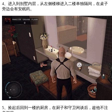
4、进入到别墅内层，从左侧楼梯进入二楼单独隔间，在桌子
旁边会有安眠药。
5、捡起后回到一楼的厨房，在厨子和守卫闲谈后，趁他不注