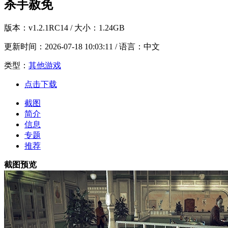
杀手赦免
版本：
v1.2.1RC14
/ 大小：1.24GB
更新时间：
2026-07-18 10:03:11
/ 语言：中文
类型：
其他游戏
点击下载
截图
简介
信息
专题
推荐
截图预览