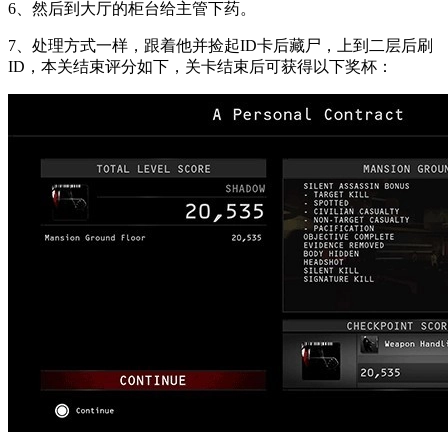
6、然后到大厅的柜台给主管下药。
7、处理方式一样，跟着他并捡起ID卡后藏尸，上到二层后刷
ID，本关结束评分如下，关卡结束后可获得以下奖杯：