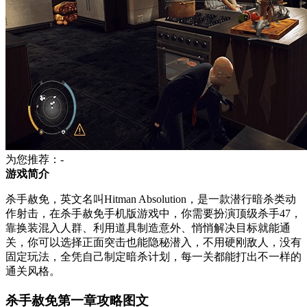
为您推荐：-
游戏简介
杀手赦免，英文名叫Hitman Absolution，是一款潜行暗杀类动
作射击，在杀手赦免手机版游戏中，你需要扮演顶级杀手47，
靠换装混入人群、利用道具制造意外、悄悄解决目标就能通
关，你可以选择正面突击也能隐秘潜入，不用硬刚敌人，没有
固定玩法，全凭自己制定暗杀计划，每一关都能打出不一样的
通关风格。
杀手赦免第一章攻略图文