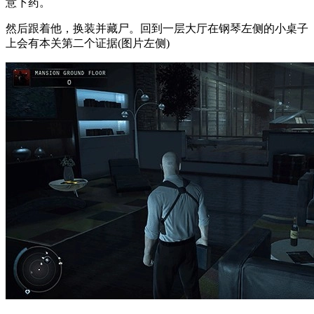
意下药。
然后跟着他，换装并藏尸。回到一层大厅在钢琴左侧的小桌子
上会有本关第二个证据(图片左侧)