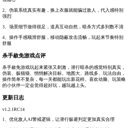
2、伪装系统真实有趣，换上衣服就能骗过敌人，代入感特别
强烈
3、场景细节做得很足，道具互动自然，暗杀方式多到数不清
4、操作手感顺滑舒服，移动隐蔽攻击流畅，玩起来节奏特别
舒服
杀手赦免游戏点评
杀手赦免游戏玩起来紧张又刺激，潜行暗杀的感觉特别真实，
伪装、躲猫猫、悄悄解决目标。地图大、路线多、玩法自由，
操作简单不复杂，每一关都能玩出新花样。喜欢动脑、玩策略
的小伙伴一定会觉得超好玩，越玩越上头。
更新日志
v1.2.1RC14
1、优化敌人AI警戒逻辑，让潜行躲避判定更加真实合理