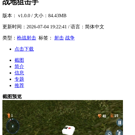
战地狙击手
版本：
v1.0.0
/ 大小：84.43MB
更新时间：
2026-07-04 19:22:41
/ 语言：简体中文
类型：
枪战射击
标签：
射击
战争
点击下载
截图
简介
信息
专题
推荐
截图预览