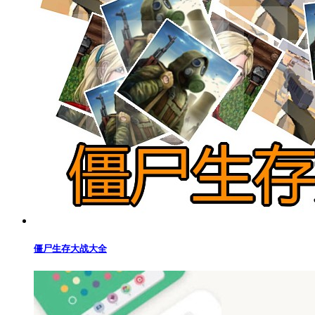
僵尸生存大战大全