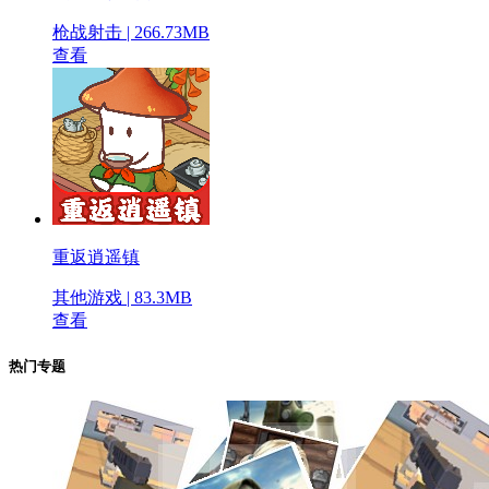
枪战射击 | 266.73MB
查看
重返逍遥镇
其他游戏 | 83.3MB
查看
热门专题