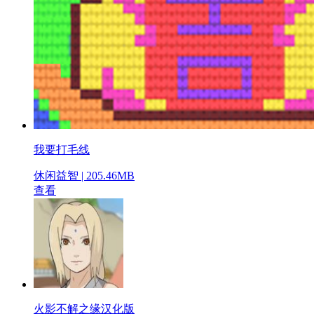
我要打毛线
休闲益智 | 205.46MB
查看
火影不解之缘汉化版