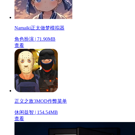
Namaiki正太做梦模拟器
角色扮演 | 71.90MB
查看
正义之敌3MOD作弊菜单
休闲益智 | 154.54MB
查看