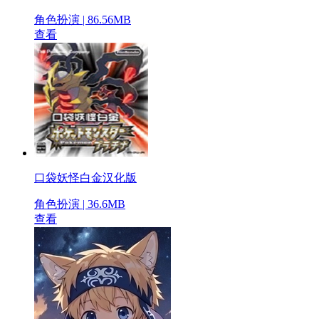
角色扮演 | 86.56MB
查看
口袋妖怪白金汉化版
角色扮演 | 36.6MB
查看