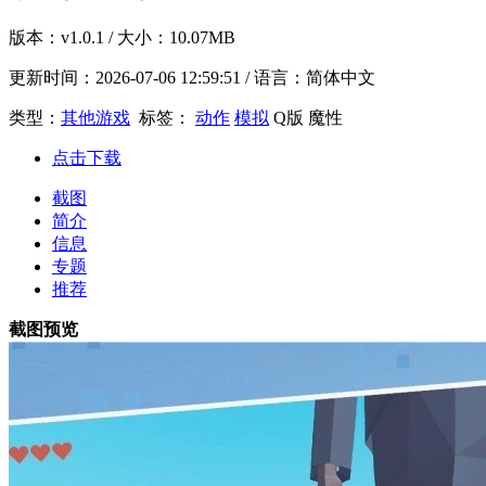
版本：
v1.0.1
/ 大小：10.07MB
更新时间：
2026-07-06 12:59:51
/ 语言：简体中文
类型：
其他游戏
标签：
动作
模拟
Q版
魔性
点击下载
截图
简介
信息
专题
推荐
截图预览