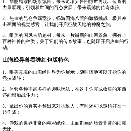
1、华丽精致的场景氛围，带来奇珍异兽的惊世再现，传奇的
力量展现，引领着世间的百态发展，带来震撼的传奇体验;
2、热血的昆仑争霸竞技，畅游四海八荒的激情挑战，极具冲
击画面的视觉感官，让我们开启征战天地的神魔之旅;
3、唯美的国风古韵题材，带来一片崭新的山河景象，拥有上
百种神兽的种类，关于它们的传奇故事，也随即开启热血的行
动;
山海经异兽吞噬红包版特色
1、唯美意境的山海经世界为你展示，随时随地可以开始你的
竞技战斗；
2、体验各种丰富多样的趣味玩法，在这里你完成收集的东西
还能增加战斗力；
3、拿出你的真实本领出来对抗敌人，有时还可以邀约好友一
起作战；
4、游戏的世界非常的精彩绝伦，里面刻画的场景非常的细腻
无比。