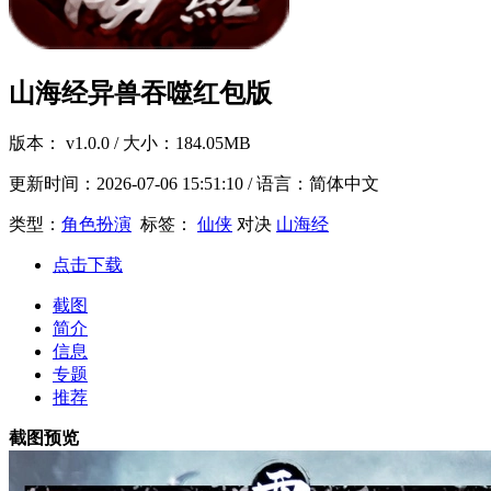
山海经异兽吞噬红包版
版本：
v1.0.0
/ 大小：184.05MB
更新时间：
2026-07-06 15:51:10
/ 语言：简体中文
类型：
角色扮演
标签：
仙侠
对决
山海经
点击下载
截图
简介
信息
专题
推荐
截图预览