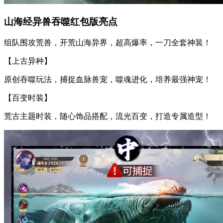
山海经异兽吞噬红包版亮点
组队围攻荒兽，开荒山海异界，超高爆率，一刀全套神装！
【上古异种】
原创吞噬玩法，捕捉血脉兽宠，噬魂进化，培养最强神宠！
【百变时装】
荒古主题时装，随心饰品搭配，流光百变，打造专属造型！