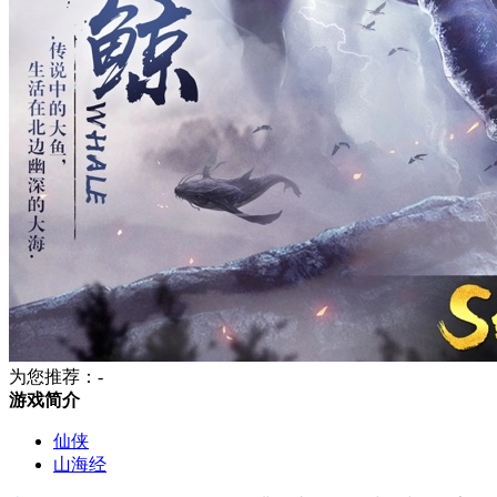
为您推荐：-
游戏简介
仙侠
山海经