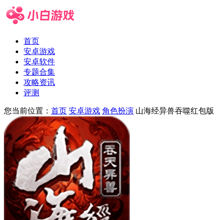
首页
安卓游戏
安卓软件
专题合集
攻略资讯
评测
您当前位置：
首页
安卓游戏
角色扮演
山海经异兽吞噬红包版