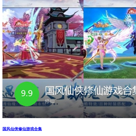
国风仙侠修仙游戏合集