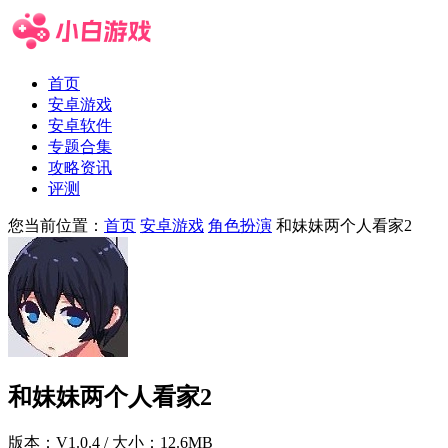
首页
安卓游戏
安卓软件
专题合集
攻略资讯
评测
您当前位置：
首页
安卓游戏
角色扮演
和妹妹两个人看家2
和妹妹两个人看家2
版本：
V1.0.4
/ 大小：12.6MB