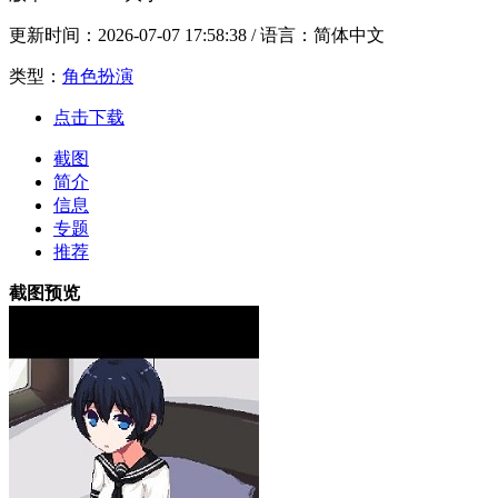
更新时间：
2026-07-07 17:58:38
/ 语言：简体中文
类型：
角色扮演
点击下载
截图
简介
信息
专题
推荐
截图预览