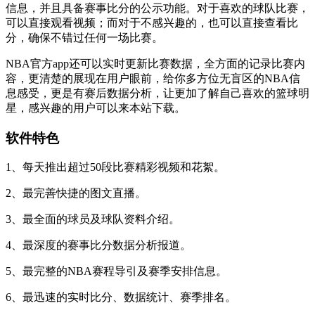
信息，并且具备赛事比分的公示功能。对于喜欢的球队比赛，
可以直接观看视频；而对于不感兴趣的，也可以直接查看比
分，确保不错过任何一场比赛。
NBA官方app还可以实时更新比赛数据，全方面的记录比赛内
容，更清楚的展现在用户眼前，给你多方位无盲区的NBA信
息感受，更是有赛后数据分析，让更加了解自己喜欢的篮球明
星，感兴趣的用户可以来本站下载。
软件特色
1、每天推出超过50段比赛精彩视频和花絮。
2、最完善快捷的图文直播。
3、最全面的球员及球队资料介绍。
4、最深度的赛事比分数据分析报道。
5、最完整的NBA赛程导引及赛季安排信息。
6、最迅速的实时比分、数据统计、赛季排名。