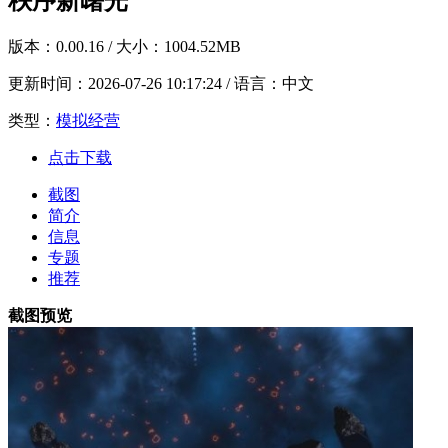
秩序新曙光
版本：
0.00.16
/ 大小：1004.52MB
更新时间：
2026-07-26 10:17:24
/ 语言：中文
类型：
模拟经营
点击下载
截图
简介
信息
专题
推荐
截图预览