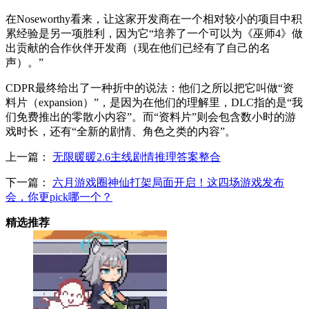
在Noseworthy看来，让这家开发商在一个相对较小的项目中积
累经验是另一项胜利，因为它“培养了一个可以为《巫师4》做
出贡献的合作伙伴开发商（现在他们已经有了自己的名
声）。”
CDPR最终给出了一种折中的说法：他们之所以把它叫做“资
料片（expansion）”，是因为在他们的理解里，DLC指的是“我
们免费推出的零散小内容”。而“资料片”则会包含数小时的游
戏时长，还有“全新的剧情、角色之类的内容”。
上一篇：
无限暖暖2.6主线剧情推理答案整合
下一篇：
六月游戏圈神仙打架局面开启！这四场游戏发布
会，你更pick哪一个？
精选推荐