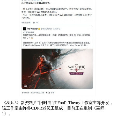
《巫师3》新资料片“旧时曲”由Fool's Theory工作室主导开发，
该工作室由许多CDPR老员工组成，目前正在重制《巫师
1》。