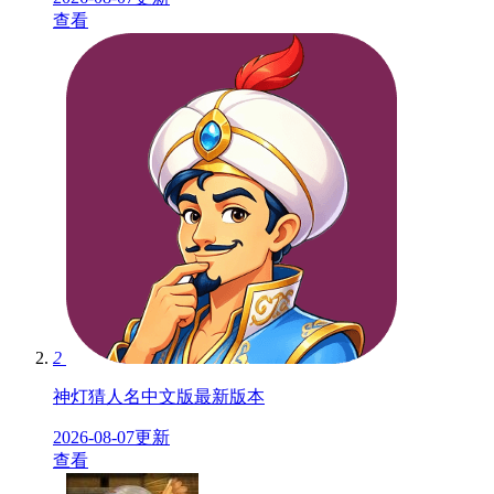
查看
2
神灯猜人名中文版最新版本
2026-08-07更新
查看