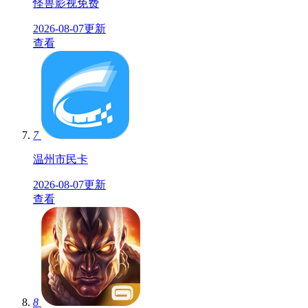
怪兽影视免费
2026-08-07更新
查看
7
温州市民卡
2026-08-07更新
查看
8