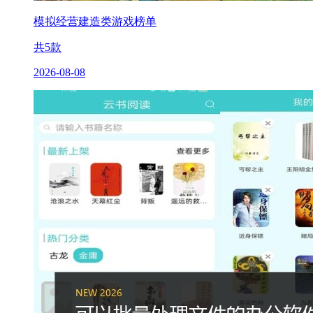
模拟经营建造类游戏榜单
共
5
款
2026-08-08