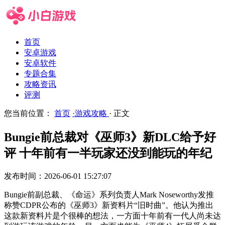
首页
安卓游戏
安卓软件
专题合集
攻略资讯
评测
您当前位置：
首页
·游戏攻略
· 正文
Bungie前总裁对《巫师3》新DLC给予好
评 十年前有一半玩家还没到能玩的年纪
发布时间：2026-06-01 15:27:07
Bungie前副总裁、《命运》系列负责人Mark Noseworthy发推
称赞CDPR公布的《巫师3》新资料片“旧时曲”。他认为推出
这款新资料片是个很棒的想法，一方面十年前有一代人尚未达