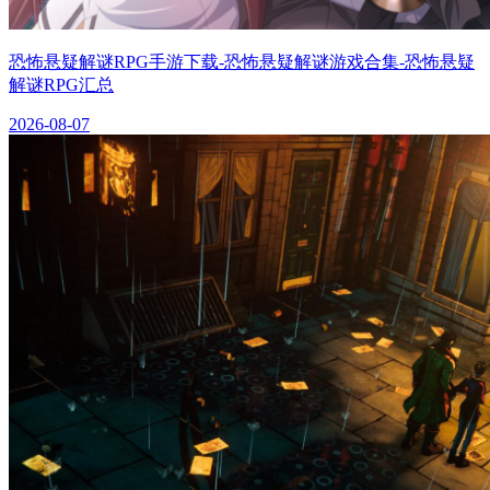
恐怖悬疑解谜RPG手游下载-恐怖悬疑解谜游戏合集-恐怖悬疑
解谜RPG汇总
2026-08-07