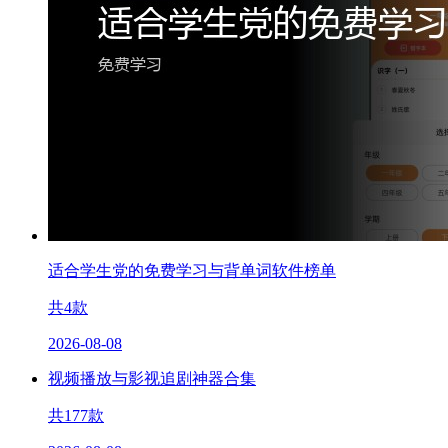
适合学生党的免费学习与背单词软件榜单
共
4
款
2026-08-08
视频播放与影视追剧神器合集
共
177
款