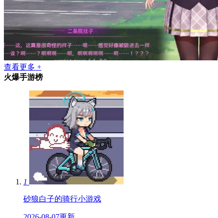
查看更多 +
火爆手游榜
1
砂狼白子的骑行小游戏
2026-08-07更新