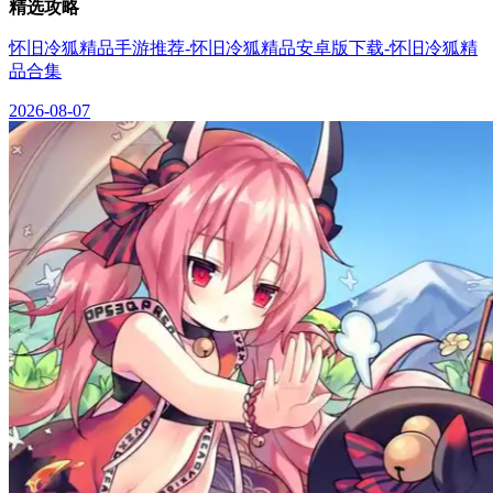
精选攻略
怀旧冷狐精品手游推荐-怀旧冷狐精品安卓版下载-怀旧冷狐精
品合集
2026-08-07