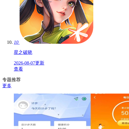
10
星之破晓
2026-08-07更新
查看
专题推荐
更多