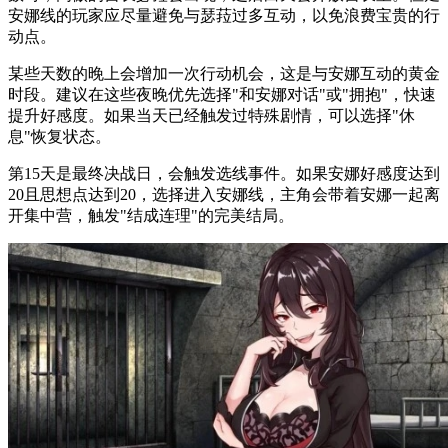
安娜线的玩家应尽量避免与瑟菈过多互动，以免浪费宝贵的行
动点。
某些天数的晚上会增加一次行动机会，这是与安娜互动的黄金
时段。建议在这些夜晚优先选择"和安娜对话"或"拥抱"，快速
提升好感度。如果当天已经触发过特殊剧情，可以选择"休
息"恢复状态。
第15天是最终决战日，会触发选线事件。如果安娜好感度达到
20且思想点达到20，选择进入安娜线，主角会带着安娜一起离
开集中营，触发"结成连理"的完美结局。