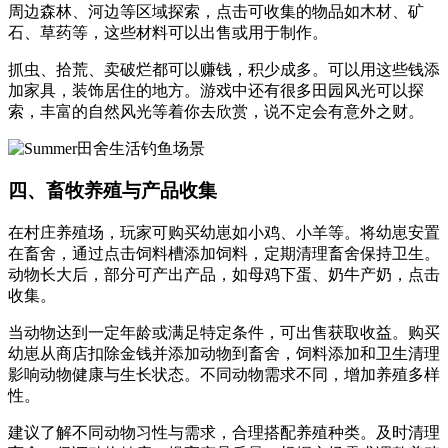
周边森林、河边等区域探索，点击可收集的物品如木材、矿
石、草药等，这些材料可以出售或用于制作。
抓虫、拾荒、卖破烂都可以赚钱，积少成多。可以用这些钱添
加家具，装饰居住的地方。游戏中还有很多田园风光可以探
索，丰富的自然风光等着你去欣赏，说不定会有意外之财。
四、畜牧养殖与产品收集
在村庄养殖场，玩家可购买幼崽如小鸡、小羊等。将幼崽安置
在畜舍，通过点击饲料槽添加饲料，定期清理畜舍保持卫生。
动物长大后，部分可产出产品，如母鸡下蛋、奶牛产奶，点击
收集。
当动物达到一定年龄或满足特定条件，可出售获取收益。购买
幼崽从商店扣除金钱并添加动物到畜舍，饲料添加和卫生清理
影响动物健康与生长状态。不同动物需求不同，增加养殖多样
性。
建议了解不同动物习性与需求，合理搭配养殖种类。及时清理