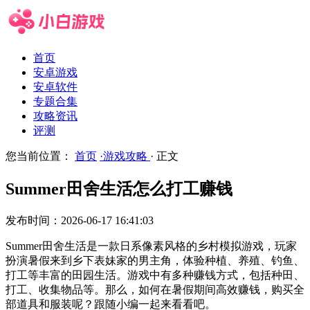
首页
安卓游戏
安卓软件
专题合集
攻略资讯
评测
您当前位置：
首页
·游戏攻略
· 正文
Summer田舍生活怎么打工赚钱
发布时间：2026-06-17 16:41:03
Summer田舍生活是一款日系像素风格的乡村模拟游戏，玩家
扮演暑假来到乡下表妹家的男主角，体验种植、养殖、钓鱼、
打工等丰富的田园生活。游戏中有多种赚钱方式，包括种田、
打工、收集物品等。那么，如何在暑假期间高效赚钱，购买全
部道具和服装呢？跟随小编一起来看看吧。