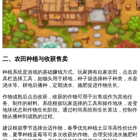
二、农田种植与收获售卖
种植系统是游戏的基础赚钱方式。玩家拥有自家农田，点击农
具栏选择工具，如锄头用于耕地，种子袋选择种子种类，水壶
浇水等。耕地后播种，定期浇水、施肥促进作物生长。
作物成熟后点击收获，收获的作物可用于出售或作为其他任
务、制作的材料。系统根据玩家选择的工具和操作地块，改变
地块状态和作物生长阶段。通过时间系统和生长算法，控制作
物从播种到成熟的过程。
建议根据季节选择合适作物，春季优先种植土豆等高性价比作
物，夏季种植蓝莓等可多次收获的作物。合理安排浇水施肥时