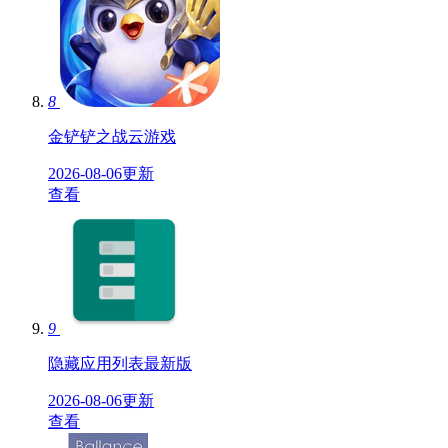
8
金铲铲之战云游戏
2026-08-06更新
查看
9
隐藏应用列表最新版
2026-08-06更新
查看