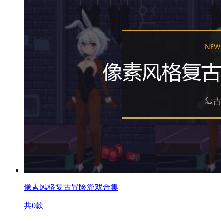
像素风格复古冒险游戏合集
共
0
款