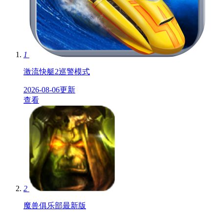
1
激流快艇2巡警模式
2026-08-06更新
查看
2
魔兽俱乐部最新版