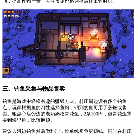
间，提高作物产量，关注市场价格选择最佳出售时机。
三、钓鱼采集与物品售卖
钓鱼是游戏中轻松有趣的赚钱方式。村庄周边设有多个钓鱼
点，玩家根据鱼的习性选择鱼饵，钓到的鱼可用于烹饪或售
卖。粗点心店旁边的老奶奶收青花鱼，2条100円，但青花鱼需
要到海里钓，比较麻烦。
建议去河边钓鱼然后做料理，比单纯卖鱼更赚钱。同时在村庄