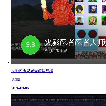
火影忍者忍者大师排行榜
共
3
款
2026-08-06