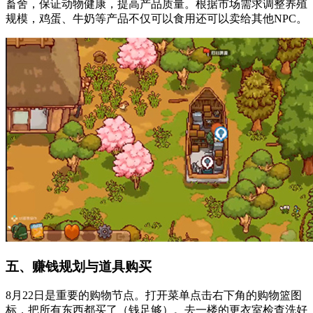
畜舍，保证动物健康，提高产品质量。根据市场需求调整养殖
规模，鸡蛋、牛奶等产品不仅可以食用还可以卖给其他NPC。
五、赚钱规划与道具购买
8月22日是重要的购物节点。打开菜单点击右下角的购物篮图
标，把所有东西都买了（钱足够）。去一楼的更衣室检查洗好