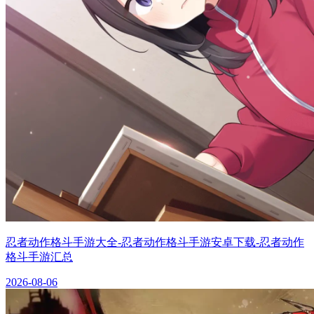
忍者动作格斗手游大全-忍者动作格斗手游安卓下载-忍者动作
格斗手游汇总
2026-08-06