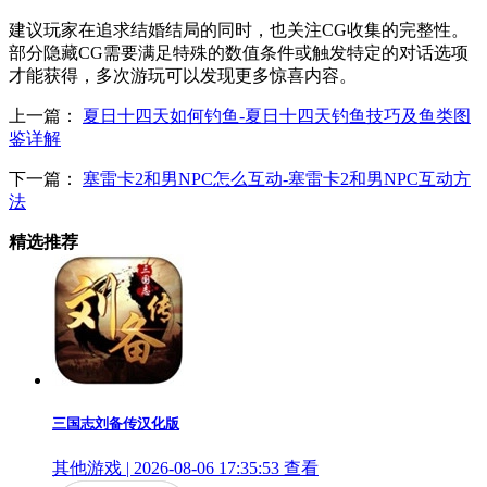
建议玩家在追求结婚结局的同时，也关注CG收集的完整性。
部分隐藏CG需要满足特殊的数值条件或触发特定的对话选项
才能获得，多次游玩可以发现更多惊喜内容。
上一篇：
夏日十四天如何钓鱼-夏日十四天钓鱼技巧及鱼类图
鉴详解
下一篇：
塞雷卡2和男NPC怎么互动-塞雷卡2和男NPC互动方
法
精选推荐
三国志刘备传汉化版
其他游戏 | 2026-08-06 17:35:53
查看