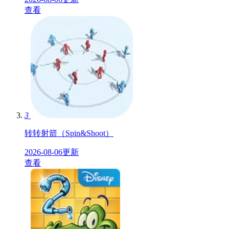
查看
3
转转射箭（Spin&Shoot）
2026-08-06更新
查看