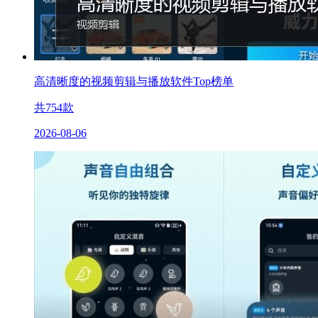
高清晰度的视频剪辑与播放软件Top榜单
共
754
款
2026-08-06