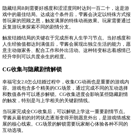
隐藏结局B则需要好感度和涩涩度同时达到一百二十，这是游
戏中的最佳结局。达成这个条件后，雫酱会决定以特殊方式报
答玩家的照顾之恩，触发满屏的特殊动画效果。玩家需要通过
反复游玩来探索不同的剧情分支。
触发结婚结局的关键在于完成所有人生学习节点。当好感度和
人生经验值都达到满值后，雫酱会展现出独立生活的能力，愿
意主动做家务、配合工作和外出活动。这种转变标志着感情已
经升华到可以共度余生的程度。
CG收集与隐藏剧情解锁
幸福宅女2.0怎么结婚过程中，收集CG动画也是重要的游戏内
容。游戏包含多个精美的CG场景，通过完成不同的互动选择
和数值条件可以逐步解锁。CG收集进度会影响某些隐藏剧情
的触发，特别是与上学相关的关键剧情线。
当玩家完成全CG收集后，可以解锁上学这一重要剧情节点。
雫酱从最初的封闭状态逐渐变得开朗愿意外出，是游戏情感发
展的核心线索。CG场景的解锁需要玩家耐心体验各种不同的
互动选项。