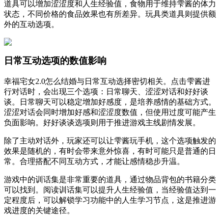
道具可以增加涩涩度和人生经验值，食物用于维持雫酱的体力
状态，不同价格的食品效果也有所差异。玩具类道具则提供额
外的互动选项。
日常互动选项的数值影响
幸福宅女2.0怎么结婚与日常互动选择密切相关。点击雫酱进
行对话时，会出现三个选项：日常聊天、涩涩对话和好好谈
谈。日常聊天可以稳定增加好感度，是培养感情的基础方式。
涩涩对话会同时增加好感和涩涩度数值，但使用过度可能产生
负面影响。好好谈谈选项则用于推进游戏主线剧情发展。
除了主动对话外，玩家还可以让雫酱玩手机，这个选项触发的
效果是随机的，有时会带来意外惊喜，有时可能只是普通的日
常。合理搭配不同互动方式，才能让感情稳步升温。
游戏中的训话集是非常重要的道具，通过物品背包的书籍分类
可以找到。阅读训话集可以提升人生经验值，当经验值达到一
定程度后，可以解锁学习功能中的人生学习节点，这是推进游
戏进度的关键途径。