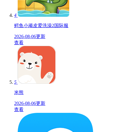
4
鳄鱼小顽皮爱洗澡2国际服
2026-08-06更新
查看
5
米熊
2026-08-06更新
查看