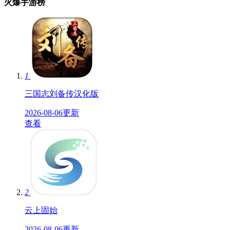
火爆手游榜
1
三国志刘备传汉化版
2026-08-06更新
查看
2
云上固始
2026-08-06更新