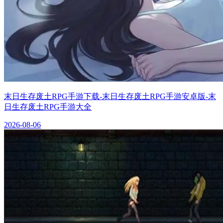
末日生存废土RPG手游下载-末日生存废土RPG手游安卓版-末
日生存废土RPG手游大全
2026-08-06