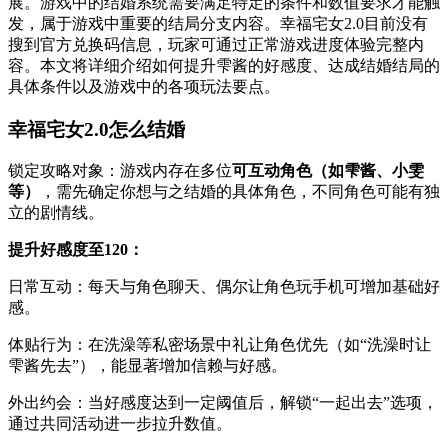
展。游戏中的结婚系统需要满足特定的条件和数值要求才能触
发，属于游戏中重要的结局分支内容。幸福宅女2.0目前没有
搜到官方兑换码信息，玩家可通过正常游戏进度体验完整内
容。本文将详细介绍如何提升雫酱的好感度、达成结婚结局的
具体条件以及游戏中的各项玩法要点。
幸福宅女2.0怎么结婚
‌锁定攻略对象‌：游戏内存在多位
可互动角色（如雫酱、小雯
等）
，需先确定你想与之结婚的具体角色，不同角色可能有独
立的剧情线。
‌提升好感度至120‌：
‌日常互动‌：每天与角色聊天、偶尔让角色玩手机可增加基础好
感。
‌体贴行为‌：在洗澡等私密场景中礼让角色优先（如“洗澡时让
雫酱先去”），能显著增加信赖与好感。
‌外出约会‌：当好感度达到一定阈值后，解锁“一起出去”选项，
通过共同活动进一步拉升数值。