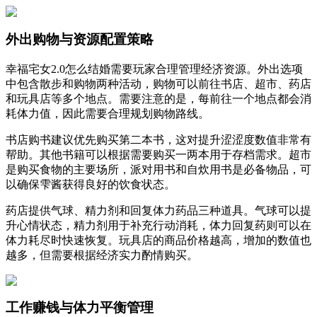
外出购物与资源配置策略
幸福宅女2.0怎么结婚需要玩家合理管理经济资源。外出选项
中包含散步和购物两种活动，购物可以前往书店、超市、药店
和玩具店等多个地点。需要注意的是，每前往一个地点都会消
耗体力值，因此需要合理规划购物路线。
书店购书建议优先购买第二本书，这对提升涩涩度数值非常有
帮助。其他书籍可以根据需要购买一两本用于存档需求。超市
是购买食物的主要场所，派对用书和自炊用书是必备物品，可
以确保雫酱获得良好的饮食状态。
药店提供气球、精力剂和回复体力药品三种道具。气球可以提
升心情状态，精力剂用于补充行动消耗，体力回复药则可以在
体力耗尽时快速恢复。玩具店的商品价格越高，增加的数值也
越多，但需要根据经济实力酌情购买。
工作赚钱与体力平衡管理