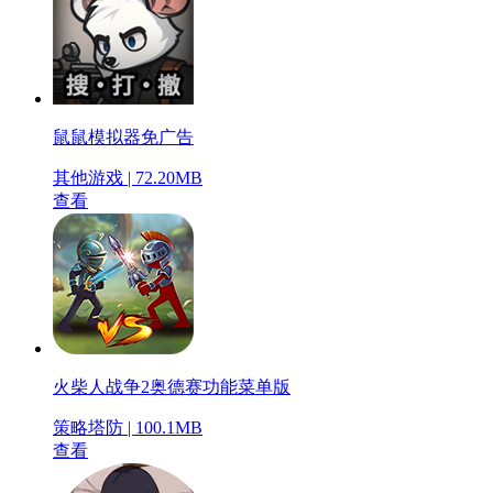
鼠鼠模拟器免广告
其他游戏 | 72.20MB
查看
火柴人战争2奥德赛功能菜单版
策略塔防 | 100.1MB
查看