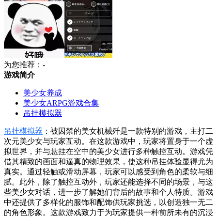
为您推荐：-
游戏简介
美少女养成
美少女ARPG游戏合集
吊挂模拟器
吊挂模拟器
：被囚禁的美女机械歼是一款特别的游戏，主打二
次元美少女与玩家互动。在这款游戏中，玩家将置身于一个虚
拟世界，并与悬挂在空中的美少女进行多种触控互动。游戏凭
借其精致的画面和逼真的物理效果，使这种吊挂体验显得尤为
真实。通过轻触或滑动屏幕，玩家可以感受到角色的柔软与细
腻。此外，除了触控互动外，玩家还能选择不同的场景，与这
些美少女对话，进一步了解她们背后的故事和个人特质。游戏
中还提供了多样化的服饰和配饰供玩家挑选，以创造独一无二
的角色形象。这款游戏致力于为玩家提供一种前所未有的沉浸