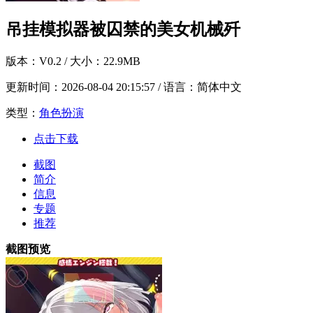
吊挂模拟器被囚禁的美女机械歼
版本：
V0.2
/ 大小：22.9MB
更新时间：
2026-08-04 20:15:57
/ 语言：简体中文
类型：
角色扮演
点击下载
截图
简介
信息
专题
推荐
截图预览