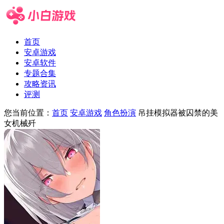
首页
安卓游戏
安卓软件
专题合集
攻略资讯
评测
您当前位置：
首页
安卓游戏
角色扮演
吊挂模拟器被囚禁的美
女机械歼