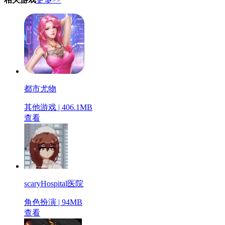
都市尤物
其他游戏 | 406.1MB
查看
scaryHospital医院
角色扮演 | 94MB
查看