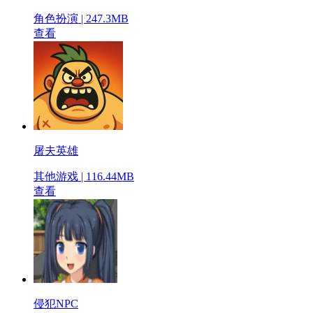
角色扮演 | 247.3MB
查看
屠夫英雄
其他游戏 | 116.44MB
查看
侵犯NPC