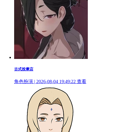
古式按摩店
角色扮演 | 2026-08-04 19:49:22
查看