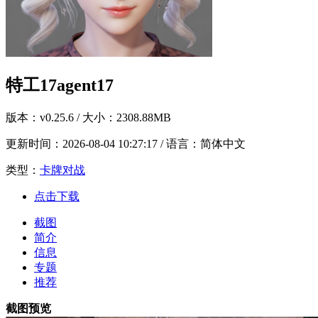
特工17agent17
版本：
v0.25.6
/ 大小：2308.88MB
更新时间：
2026-08-04 10:27:17
/ 语言：简体中文
类型：
卡牌对战
点击下载
截图
简介
信息
专题
推荐
截图预览