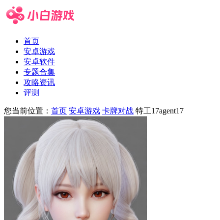
首页
安卓游戏
安卓软件
专题合集
攻略资讯
评测
您当前位置：
首页
安卓游戏
卡牌对战
特工17agent17