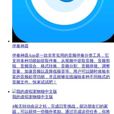
伴奏神器
伴奏神器App是一款非常实用的音频伴奏分类工具，它
支持多种功能如提取伴奏、从视频中提取音频、音频剪
辑、音频混合、格式转换、音频分割、音频拼接、调整
音量、加速音频以及降低噪音等。用户可以随时体验丰
富的音频处理功能，并且能够在线编辑多种不同格式的
音频文件。快来试试吧！
我的虚拟宠物猫中文版
4每天转动命运之轮，完成日常挑战，探访朋友们的家
园，可以获得一些额外奖励。通过完成这些任务，你将