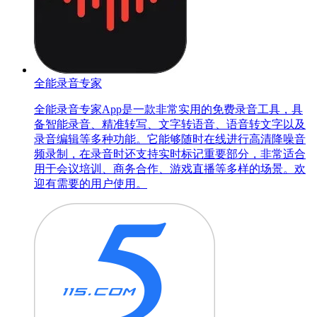
全能录音专家
全能录音专家App是一款非常实用的免费录音工具，具
备智能录音、精准转写、文字转语音、语音转文字以及
录音编辑等多种功能。它能够随时在线进行高清降噪音
频录制，在录音时还支持实时标记重要部分，非常适合
用于会议培训、商务合作、游戏直播等多样的场景。欢
迎有需要的用户使用。