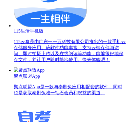
115生活手机版
115云盘是由广东一一五科技有限公司推出的一款手机云
存储服务应用。该软件功能丰富，支持云端存储与访
问、即时拍摄上传以及在线阅读等功能，能够很好地保
存文件，并让用户随时随地使用。快来体验吧！
聚点联盟App
聚点联盟App是一款与泰剧兔应用相配套的软件，同时
也是获取泰剧兔唯一钻石会员和权益的渠道。