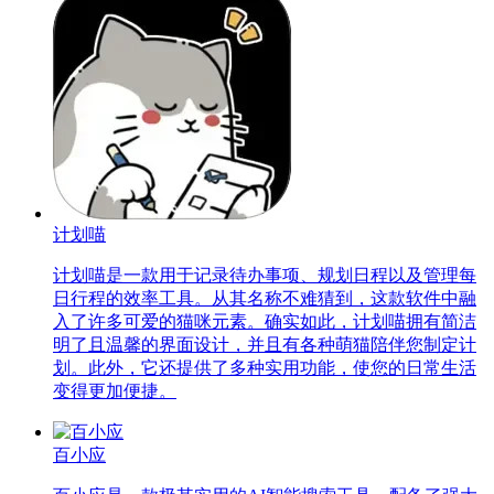
计划喵
计划喵是一款用于记录待办事项、规划日程以及管理每
日行程的效率工具。从其名称不难猜到，这款软件中融
入了许多可爱的猫咪元素。确实如此，计划喵拥有简洁
明了且温馨的界面设计，并且有各种萌猫陪伴您制定计
划。此外，它还提供了多种实用功能，使您的日常生活
变得更加便捷。
百小应