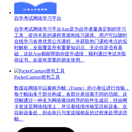
自学考试网络学习平台
自学考试网络学习平台App是为自学者量身定制的学习
工具，提供丰富的课程资源和练习题库。用户可以随时
在线学习各类优质公共课程，并获取热门课程考点的实
时解析，全面覆盖所有重要知识点。无论你是否有基
础，这款App都能帮助你提升成绩，顺利通过考试并取
得证书。欢迎有需要的朋友使用。
PacketCapture抓包工具
数据在网络中以被称为帧（Frame）的小单位进行传输，
每个帧由多个部分构成，各部分承担着不同的功能。这
些帧通过一种名为网络驱动程序的软件生成后，经由网
卡发送至网络线缆上，并沿着线缆传输至目标设备。在
目标设备处，则会执行与发送端相反的过程来处理这些
帧。