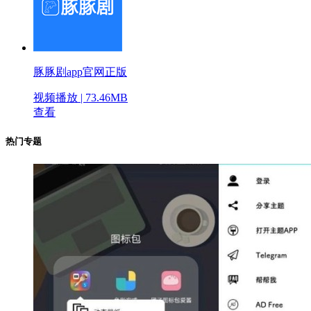
豚豚剧app官网正版
视频播放 | 73.46MB
查看
热门专题