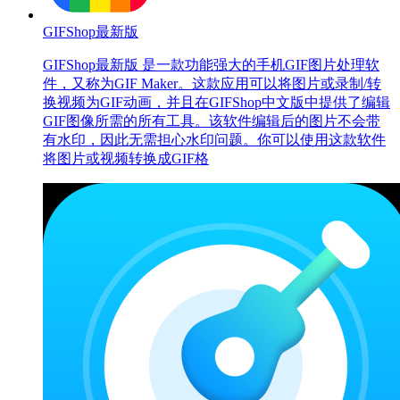
GIFShop最新版
GIFShop最新版 是一款功能强大的手机GIF图片处理软
件，又称为GIF Maker。这款应用可以将图片或录制/转
换视频为GIF动画，并且在GIFShop中文版中提供了编辑
GIF图像所需的所有工具。该软件编辑后的图片不会带
有水印，因此无需担心水印问题。你可以使用这款软件
将图片或视频转换成GIF格