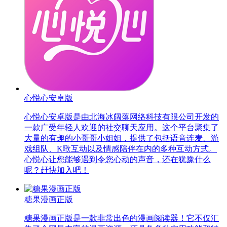
心悦心安卓版
心悦心安卓版是由北海冰阔落网络科技有限公司开发的
一款广受年轻人欢迎的社交聊天应用。这个平台聚集了
大量的有趣的小哥哥小姐姐，提供了包括语音连麦、游
戏组队、K歌互动以及情感陪伴在内的多种互动方式。
心悦心让您能够遇到令您心动的声音，还在犹豫什么
呢？赶快加入吧！
糖果漫画正版
糖果漫画正版是一款非常出色的漫画阅读器！它不仅汇