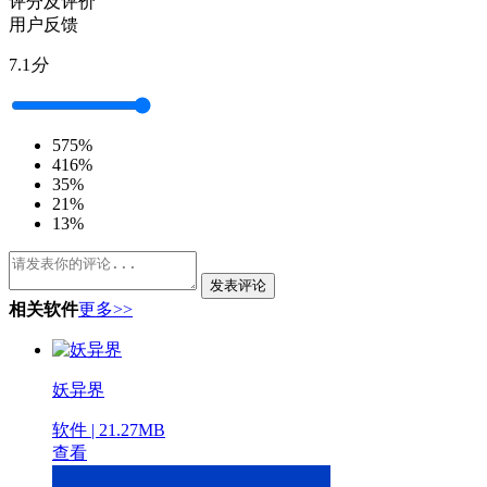
评分及评价
用户反馈
7.1
分
5
75%
4
16%
3
5%
2
1%
1
3%
发表评论
相关软件
更多>>
妖异界
软件 | 21.27MB
查看