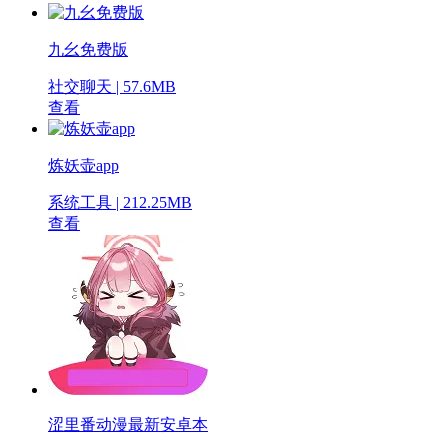
九幺免费版
社交聊天 | 57.6MB
查看
炼妖壶app
系统工具 | 212.25MB
查看
涩里番动漫最新安卓本