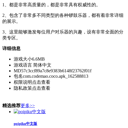
1、都是非常高质量的，都是非常具有权威性的。
2、包含了非常多不同类型的各种锣鼓乐器，都有着非常详细
的展示。
3、这里能够激发每位用户对乐器的兴趣，设有非常全面的分
类专区。
详细信息
游戏大小
6.6MB
游戏语言
简体中文
MD5
7c3ccf89a7c8e9383b6148f23762f01f
包名
com.codemao.coco.apk_162588813
权限说明
点击查看
隐私政策
点击查看
精选推荐
更多>>
poipiku中文版