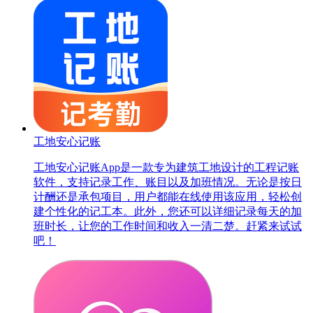
工地安心记账
工地安心记账App是一款专为建筑工地设计的工程记账
软件，支持记录工作、账目以及加班情况。无论是按日
计酬还是承包项目，用户都能在线使用该应用，轻松创
建个性化的记工本。此外，您还可以详细记录每天的加
班时长，让您的工作时间和收入一清二楚。赶紧来试试
吧！