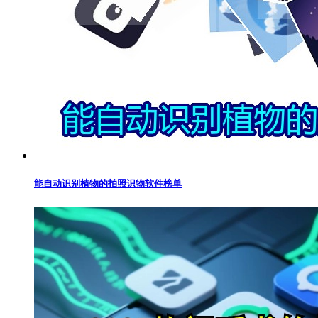
能自动识别植物的拍照识物软件榜单