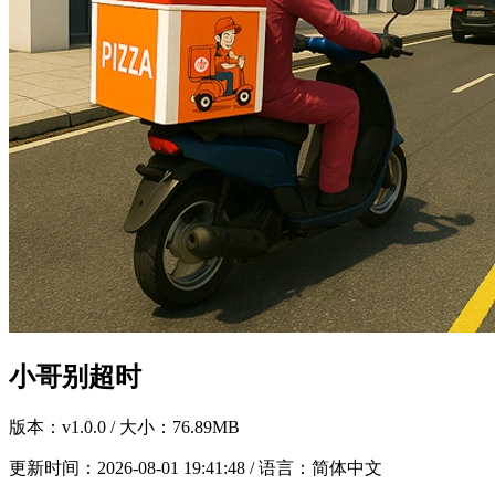
小哥别超时
版本：
v1.0.0
/ 大小：76.89MB
更新时间：
2026-08-01 19:41:48
/ 语言：简体中文