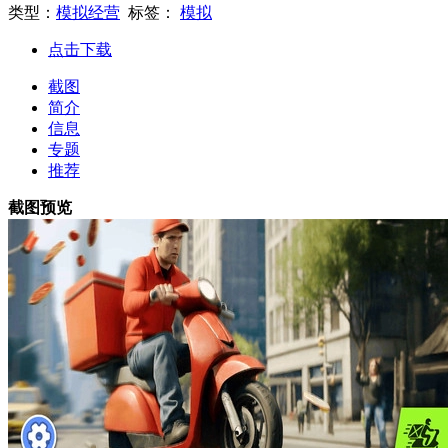
类型：
模拟经营
标签：
模拟
点击下载
截图
简介
信息
专题
推荐
截图预览