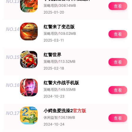
NO.13
策略塔防
/
308.14MB
查看
2025-01-20
红警来了变态版
NO.14
策略塔防
/
109.02MB
查看
2025-03-11
红警世界
NO.15
策略塔防
/
113.52MB
查看
2025-02-18
红警大作战手机版
NO.16
策略塔防
/
149.55MB
查看
2024-10-23
小鳄鱼爱洗澡2
官方版
NO.17
休闲益智
/
136.19MB
查看
2024-10-24