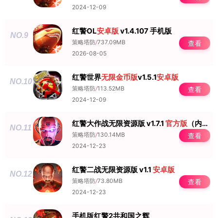
2024-12-09
红警OL
安卓版
v1.4.107 手机版
NO.9
策略塔防
/
737.09MB
查看
2026-08-05
红警世界
无限金币版
v1.5.1
安卓版
NO.10
策略塔防
/
113.52MB
查看
2024-12-09
红警大作战无限资源版 v1.7.1
官方版
（内置挂机脚本）
NO.11
策略塔防
/
130.14MB
查看
2024-12-23
红警二战无限资源版 v1.1
安卓版
NO.12
策略塔防
/
73.80MB
查看
2024-12-23
手机版红警2共和国之辉