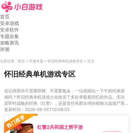
首页
安卓游戏
安卓软件
专题合集
攻略资讯
评测
当前位置：
首页
手游专题
怀旧经典单机游戏专区
正文
怀旧经典单机游戏专区
还记得那些不需要联网、不需要氪金，一玩就能玩一下午的经典游
戏吗？怀旧经典单机游戏大全收录了多款承载着回忆的作品。无论
是即时战略的经典《红警》，还是曾经风靡全球的植物大战僵尸系
列，亦或是简单有趣的跑酷滑雪，这些游戏的核心玩法至今依然耐
更新时间：2026-08-05T10:09:55
玩。它们没有复杂的社交系统和每日任务，只有纯粹的游戏乐趣。
如果你想重温当年那种拿到手机或电脑就停不下来的感觉，这个合
红警2共和国之辉手游
集一定能满足你。