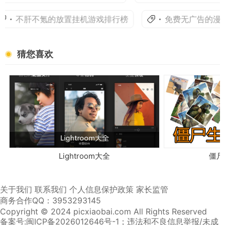
不肝不氪的放置挂机游戏排行榜
免费无广告的漫画
猜您喜欢
Lightroom大全
僵尸
关于我们
联系我们
个人信息保护政策
家长监管
商务合作QQ：3953293145
Copyright © 2024 picxiaobai.com All Rights Reserved
备案号:闽ICP备2026012646号-1
；违法和不良信息举报/未成