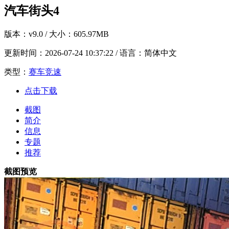
汽车街头4
版本：
v9.0
/ 大小：605.97MB
更新时间：
2026-07-24 10:37:22
/ 语言：简体中文
类型：
赛车竞速
点击下载
截图
简介
信息
专题
推荐
截图预览