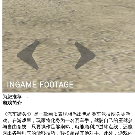
为您推荐：-
游戏简介
《汽车街头4》是一款画质表现相当出色的赛车竞技闯关类游
戏。在游戏里，玩家将化身为一名赛车手，驾驶自己的座驾参
与自由竞技。只要操作足够娴熟，就能顺利冲过终点线，还能
秀出各种帅气的漂移技巧，轻松超越其他对手。此外，游戏内