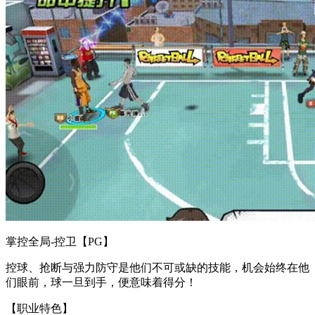
掌控全局-控卫【PG】
控球、抢断与强力防守是他们不可或缺的技能，机会始终在他
们眼前，球一旦到手，便意味着得分！
【职业特色】