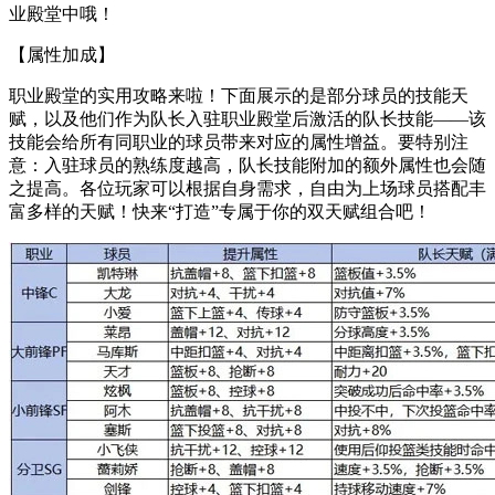
业殿堂中哦！
【属性加成】
职业殿堂的实用攻略来啦！下面展示的是部分球员的技能天
赋，以及他们作为队长入驻职业殿堂后激活的队长技能——该
技能会给所有同职业的球员带来对应的属性增益。要特别注
意：入驻球员的熟练度越高，队长技能附加的额外属性也会随
之提高。各位玩家可以根据自身需求，自由为上场球员搭配丰
富多样的天赋！快来“打造”专属于你的双天赋组合吧！