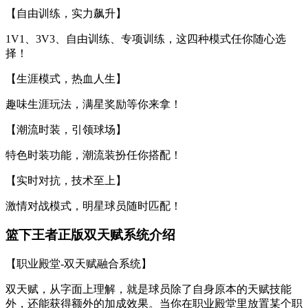
【自由训练，实力飙升】
1V1、3V3、自由训练、专项训练，这四种模式任你随心选
择！
【生涯模式，热血人生】
趣味生涯玩法，满星奖励等你来拿！
【潮流时装，引领球场】
特色时装功能，潮流装扮任你搭配！
【实时对抗，技术至上】
激情对战模式，明星球员随时匹配！
篮下王者正版双天赋系统介绍
【职业殿堂-双天赋融合系统】
双天赋，从字面上理解，就是球员除了自身原本的天赋技能
外，还能获得额外的加成效果。当你在职业殿堂里放置某个职