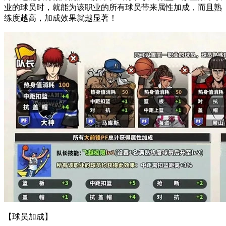
业的球员时，就能为该职业的所有球员带来属性加成，而且熟
练度越高，加成效果就越显著！
【球员加成】