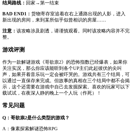
结局路线：
回家→第一结束
BAD END1：
货物寄存室追着在右上通路出现的人影，进入
新出现的房间，来到某所似乎似曾相识的房屋……
注意：
该攻略涉及剧透，请谨慎观看。同时该攻略内容并不完
整。
游戏评测
作为一款解谜游戏《哥欲祟2》的恐怖指数已经爆表，如果你
关注实况，那么你应该能听到各个UP主们此起彼伏的尖叫
声，如果开着音乐玩一定会被吓哭的。游戏共有三个结局，可
以通过一直保存来完成。但故事的真相在三个结局中都不会揭
示，这个还需要在游戏中自己去发掘探索。喜欢的玩家可以下
载试试，在夜深人静的晚上一个人玩（作死）！
常见问题
Q：哥欲祟2是什么类型的游戏？
A：像素探索解谜恐怖RPG