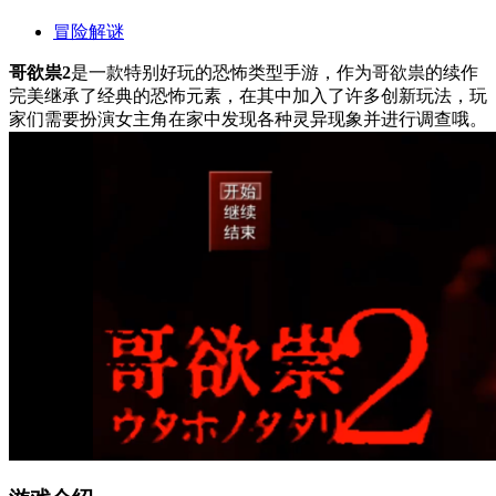
冒险解谜
哥欲祟2
是一款特别好玩的恐怖类型手游，作为哥欲祟的续作
完美继承了经典的恐怖元素，在其中加入了许多创新玩法，玩
家们需要扮演女主角在家中发现各种灵异现象并进行调查哦。