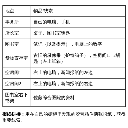
地点
物品/线索
事务所
自己的电脑、手机
所长室
桌子、图书室钥匙
图书室
笔记（以及提示），电脑上的数字
古旧的录像带（护符箱子），空房间1、2钥
货物寄存室
匙（左上纸箱）
空房间1
右上的电脑，新闻报纸的左边
空房间2
右上的电脑，新闻报纸的右边
图书室右下
佐藤综合医院的资料
书架
报纸拼接：
用在自己的橱柜里发现的胶带粘住两张报纸，获得
重要线索。