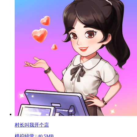
村长叫我开个店
模拟经营 | 40.5MB