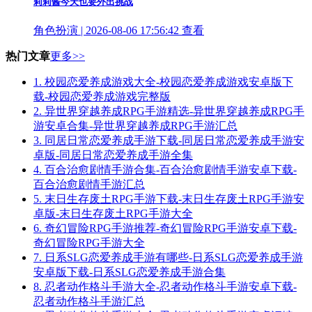
莉莉酱今天也要外出挑战
角色扮演 | 2026-08-06 17:56:42
查看
热门文章
更多>>
1.
校园恋爱养成游戏大全-校园恋爱养成游戏安卓版下
载-校园恋爱养成游戏完整版
2.
异世界穿越养成RPG手游精选-异世界穿越养成RPG手
游安卓合集-异世界穿越养成RPG手游汇总
3.
同居日常恋爱养成手游下载-同居日常恋爱养成手游安
卓版-同居日常恋爱养成手游全集
4.
百合治愈剧情手游合集-百合治愈剧情手游安卓下载-
百合治愈剧情手游汇总
5.
末日生存废土RPG手游下载-末日生存废土RPG手游安
卓版-末日生存废土RPG手游大全
6.
奇幻冒险RPG手游推荐-奇幻冒险RPG手游安卓下载-
奇幻冒险RPG手游大全
7.
日系SLG恋爱养成手游有哪些-日系SLG恋爱养成手游
安卓版下载-日系SLG恋爱养成手游合集
8.
忍者动作格斗手游大全-忍者动作格斗手游安卓下载-
忍者动作格斗手游汇总