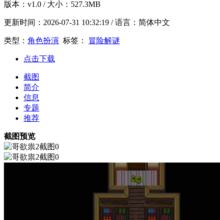
版本：
v1.0
/ 大小：527.3MB
更新时间：
2026-07-31 10:32:19
/ 语言：简体中文
类型：
角色扮演
标签：
冒险解谜
点击下载
截图
简介
信息
专题
推荐
截图预览