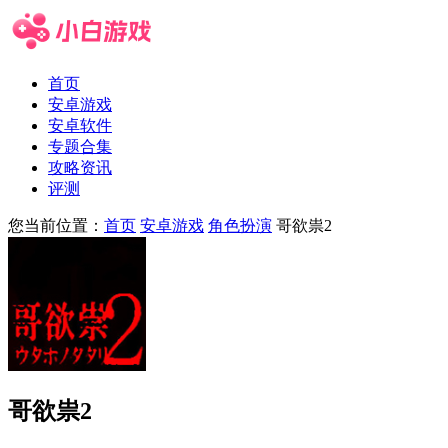
首页
安卓游戏
安卓软件
专题合集
攻略资讯
评测
您当前位置：
首页
安卓游戏
角色扮演
哥欲祟2
哥欲祟2