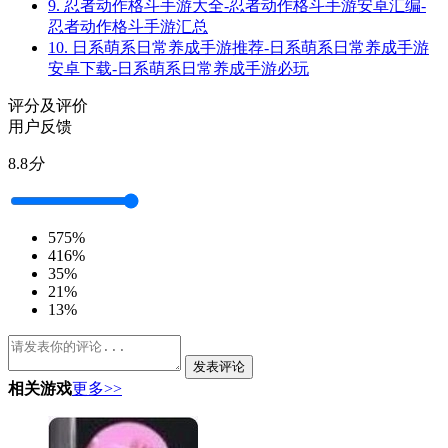
9.
忍者动作格斗手游大全-忍者动作格斗手游安卓汇编-
忍者动作格斗手游汇总
10.
日系萌系日常养成手游推荐-日系萌系日常养成手游
安卓下载-日系萌系日常养成手游必玩
评分及评价
用户反馈
8.8
分
5
75%
4
16%
3
5%
2
1%
1
3%
发表评论
相关游戏
更多>>