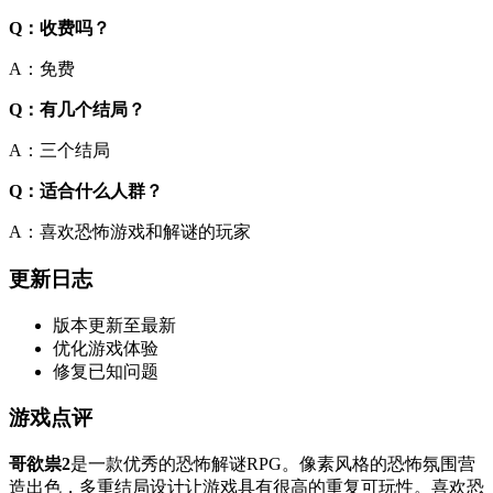
Q：收费吗？
A：免费
Q：有几个结局？
A：三个结局
Q：适合什么人群？
A：喜欢恐怖游戏和解谜的玩家
更新日志
版本更新至最新
优化游戏体验
修复已知问题
游戏点评
哥欲祟2
是一款优秀的恐怖解谜RPG。像素风格的恐怖氛围营
造出色，多重结局设计让游戏具有很高的重复可玩性。喜欢恐