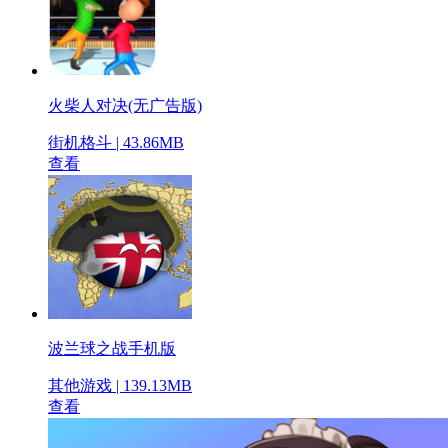
火柴人对决(无广告版)
街机格斗 | 43.86MB
查看
波兰球之战手机版
其他游戏 | 139.13MB
查看