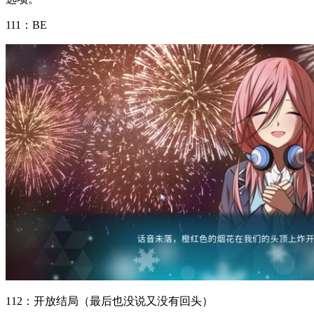
111：BE
112：开放结局（最后也没说又没有回头）