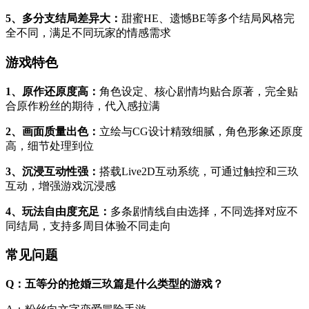
5、多分支结局差异大：
甜蜜HE、遗憾BE等多个结局风格完
全不同，满足不同玩家的情感需求
游戏特色
1、原作还原度高：
角色设定、核心剧情均贴合原著，完全贴
合原作粉丝的期待，代入感拉满
2、画面质量出色：
立绘与CG设计精致细腻，角色形象还原度
高，细节处理到位
3、沉浸互动性强：
搭载Live2D互动系统，可通过触控和三玖
互动，增强游戏沉浸感
4、玩法自由度充足：
多条剧情线自由选择，不同选择对应不
同结局，支持多周目体验不同走向
常见问题
Q：五等分的抢婚三玖篇是什么类型的游戏？