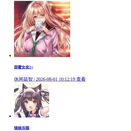
甜蜜女友2+
休闲益智 | 2026-08-01 10:12:19
查看
猫娘乐园