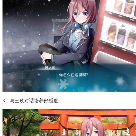
3、与三玖对话培养好感度