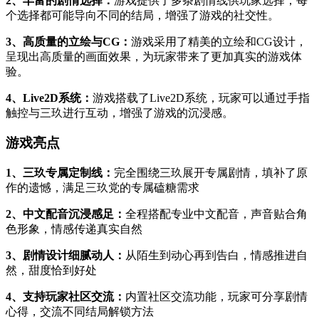
2、丰富的剧情选择：
游戏提供了多条剧情线供玩家选择，每
个选择都可能导向不同的结局，增强了游戏的社交性。
3、高质量的立绘与CG：
游戏采用了精美的立绘和CG设计，
呈现出高质量的画面效果，为玩家带来了更加真实的游戏体
验。
4、Live2D系统：
游戏搭载了Live2D系统，玩家可以通过手指
触控与三玖进行互动，增强了游戏的沉浸感。
游戏亮点
1、三玖专属定制线：
完全围绕三玖展开专属剧情，填补了原
作的遗憾，满足三玖党的专属磕糖需求
2、中文配音沉浸感足：
全程搭配专业中文配音，声音贴合角
色形象，情感传递真实自然
3、剧情设计细腻动人：
从陌生到动心再到告白，情感推进自
然，甜度恰到好处
4、支持玩家社区交流：
内置社区交流功能，玩家可分享剧情
心得，交流不同结局解锁方法