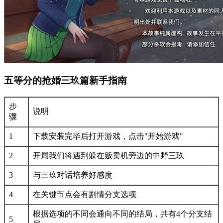
五等分的抢婚三玖篇新手指南
步
说明
骤
1
下载安装完毕后打开游戏，点击"开始游戏"
2
开局我们将遇到躲在贩卖机旁边的中野三玖
3
与三玖对话培养好感度
4
在关键节点会有剧情分支选项
根据选项的不同会通向不同的结局，共有4个分支结
5