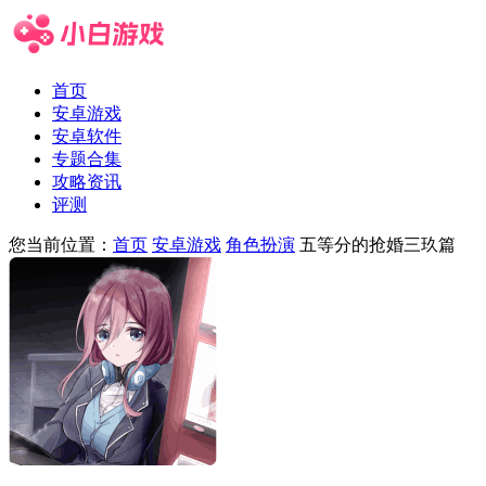
首页
安卓游戏
安卓软件
专题合集
攻略资讯
评测
您当前位置：
首页
安卓游戏
角色扮演
五等分的抢婚三玖篇