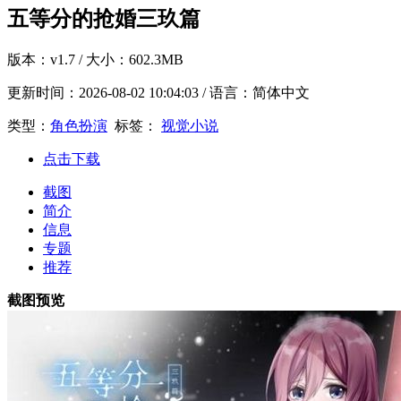
五等分的抢婚三玖篇
版本：
v1.7
/ 大小：602.3MB
更新时间：
2026-08-02 10:04:03
/ 语言：简体中文
类型：
角色扮演
标签：
视觉小说
点击下载
截图
简介
信息
专题
推荐
截图预览