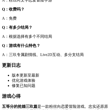
A：粉丝向文字恋爱冒险手游
Q：收费吗？
A：免费
Q：有多少结局？
A：根据选择有多个不同结局
Q：游戏有什么特色？
A：三玖专属剧情线、Live2D互动、多分支结局
更新日志
版本更新至最新
优化游戏体验
修复已知问题
游戏心得
五等分的抢婚三玖篇
是一款粉丝向恋爱冒险游戏。忠实还原原