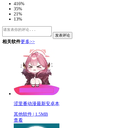
4
16%
3
5%
2
1%
1
3%
发表评论
相关软件
更多>>
涩里番动漫最新安卓本
其他软件 | 1.5MB
查看