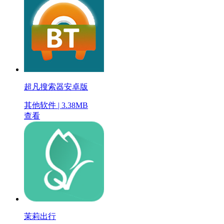
超凡搜索器安卓版
其他软件 | 3.38MB
查看
茉莉出行