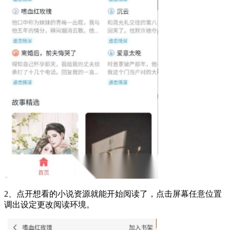
2、点开想看的小说资源就能开始阅读了，点击屏幕任意位置
调出设定更改阅读环境。