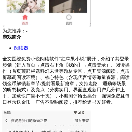
为您推荐：-
游戏简介
阅读器
全文围绕免费小说阅读软件“红苹果小说”展开，介绍了其登录
步骤（进入首页→点击右下角【我的】→点击登录）、阅读操
作（首页顶部栏选科幻末世等题材专区，点开资源阅读，点击
屏幕调阅读环境）、核心特色（含现代言情等海量资源，阅读
领金币解锁新章节/提前看最新篇章，支持走路、通勤等场景
的听书模式）及亮点（分类实用、界面直观新用户几分钟上
手、加载快广告不干扰），小编测评给出高分，强调免费且每
日登录送金币，广告不影响阅读，推荐给追书爱好者。