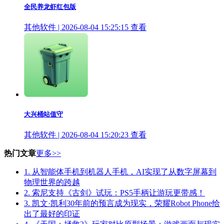
全民养龙虾红包版
其他软件 | 2026-08-04 15:25:15
查看
大兴桶站值守
其他软件 | 2026-08-04 15:20:23
查看
热门文章
更多>>
1.
从智能体手机到机器人手机，AI实现了从数字屏幕到
物理世界的跨越
2.
索尼支持《古剑》试玩：PS5手柄让游玩更带感！
3.
凯文·凯利30年前的预言成为现实，荣耀Robot Phone给
出了最好的印证