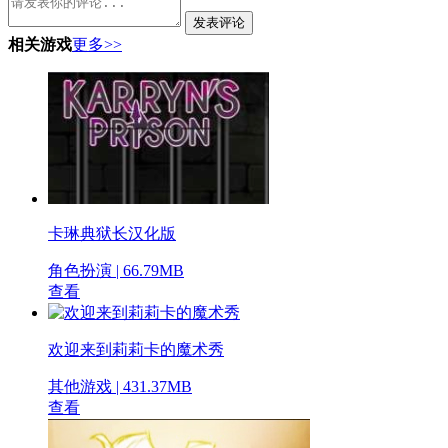
发表评论
相关游戏
更多>>
卡琳典狱长汉化版
角色扮演 | 66.79MB
查看
欢迎来到莉莉卡的魔术秀
其他游戏 | 431.37MB
查看