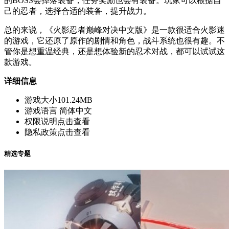
的BOSS会掉落装备，任务奖励也会有装备。玩家可以根据自
己的忍者，选择合适的装备，提升战力。
总的来说，《火影忍者巅峰对决中文版》是一款很适合火影迷
的游戏，它还原了原作的剧情和角色，战斗系统也很有趣。不
管你是想重温经典，还是想体验新的忍术对战，都可以试试这
款游戏。
详细信息
游戏大小
101.24MB
游戏语言
简体中文
权限说明
点击查看
隐私政策
点击查看
精选专题