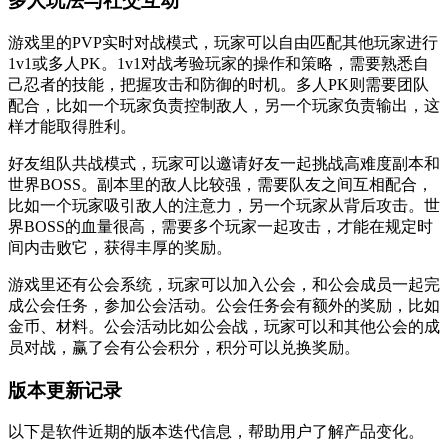
多人玩法与社交互动
游戏里的PVP实时对战模式，玩家可以自由匹配其他玩家进行
1v1或多人PK。1v1对战考验玩家的操作和策略，需要熟悉自
己忍者的技能，把握攻击和防御的时机。多人PK则需要团队
配合，比如一个玩家负责控制敌人，另一个玩家负责输出，这
样才能取得胜利。
好友组队共战模式，玩家可以邀请好友一起挑战高难度副本和
世界BOSS。副本里的敌人比较强，需要队友之间互相配合，
比如一个玩家吸引敌人的注意力，另一个玩家从背后攻击。世
界BOSS的血量很高，需要多个玩家一起攻击，才能在规定时
间内击败它，获得丰厚的奖励。
游戏里还有公会系统，玩家可以加入公会，和公会成员一起完
成公会任务，参加公会活动。公会任务会有额外的奖励，比如
金币、材料。公会活动比如公会战，玩家可以和其他公会的成
员对战，赢了会有公会积分，积分可以兑换奖励。
版本更新记录
以下是软件近期的版本迭代信息，帮助用户了解产品变化。