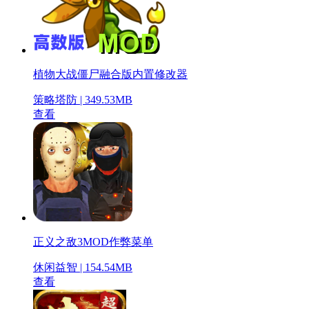
植物大战僵尸融合版内置修改器
策略塔防 | 349.53MB
查看
正义之敌3MOD作弊菜单
休闲益智 | 154.54MB
查看