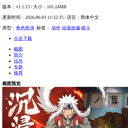
版本：
v1.1.13
/ 大小：101.24MB
更新时间：
2026-06-03 11:32:35
/ 语言：简体中文
类型：
角色扮演
标签：
动作
动漫改编
格斗
点击下载
截图
简介
信息
专题
推荐
截图预览