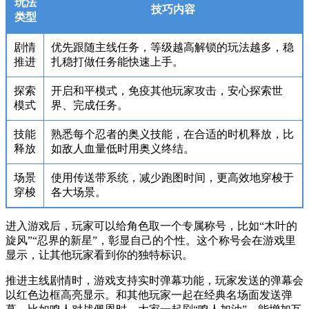
玩法
技巧内容
类型
剧情
优先跟随主线任务，等级越高解锁的玩法越多，稳
推进
扎稳打做任务能快速上手。
探索
开启和平模式，免疫其他玩家攻击，安心探索世
模式
界、完成任务。
技能
熟悉每个忍者的奥义技能，在合适的时机释放，比
释放
如敌人血量低时用奥义终结。
场景
使用传送带系统，减少跑图时间，更高效地穿梭于
穿梭
各大场景。
进入游戏后，玩家可以给角色取一个专属称号，比如“木叶的
旋风”“忍界的新星”，彰显自己的个性。这个称号会在游戏里
显示，让其他玩家看到你的独特标识。
推进主线剧情时，游戏支持实时弹幕功能，玩家发送的弹幕会
以红色边框高亮显示。和其他玩家一起在经典名场面发送弹