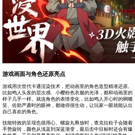
游戏画面与角色还原亮点
游戏用次世代卡通渲染技术，把动画里的角色造型精准还原。
比如鸣人头发的层次感、小樱粉色衣服的光泽，都和动画里的
样子几乎一样。就连角色的表情变化，比如鸣人开心时的咧嘴
笑、佐助严肃时的眼神，都做得很生动，让玩家一眼就能认出
自己喜欢的角色。
技能特效的呈现也很用心。螺旋丸释放时，查克拉粒子会随着
手势旋转，颜色从浅蓝到深蓝渐变，最后击中目标时还会有爆