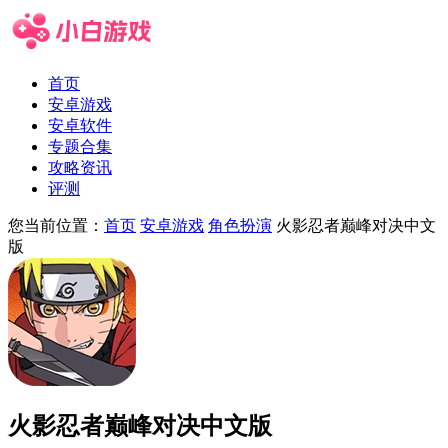
首页
安卓游戏
安卓软件
专题合集
攻略资讯
评测
您当前位置：
首页
安卓游戏
角色扮演
火影忍者巅峰对决中文
版
火影忍者巅峰对决中文版