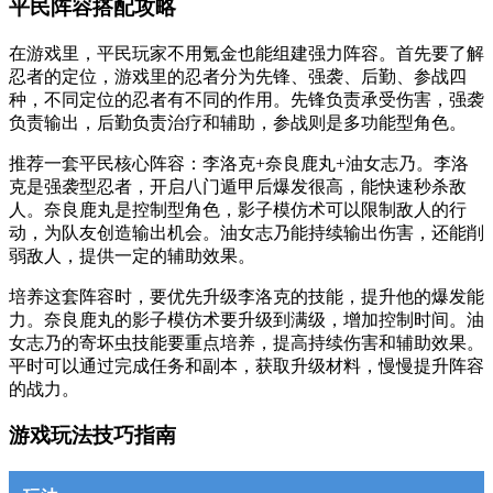
平民阵容搭配攻略
在游戏里，平民玩家不用氪金也能组建强力阵容。首先要了解
忍者的定位，游戏里的忍者分为先锋、强袭、后勤、参战四
种，不同定位的忍者有不同的作用。先锋负责承受伤害，强袭
负责输出，后勤负责治疗和辅助，参战则是多功能型角色。
推荐一套平民核心阵容：李洛克+奈良鹿丸+油女志乃。李洛
克是强袭型忍者，开启八门遁甲后爆发很高，能快速秒杀敌
人。奈良鹿丸是控制型角色，影子模仿术可以限制敌人的行
动，为队友创造输出机会。油女志乃能持续输出伤害，还能削
弱敌人，提供一定的辅助效果。
培养这套阵容时，要优先升级李洛克的技能，提升他的爆发能
力。奈良鹿丸的影子模仿术要升级到满级，增加控制时间。油
女志乃的寄坏虫技能要重点培养，提高持续伤害和辅助效果。
平时可以通过完成任务和副本，获取升级材料，慢慢提升阵容
的战力。
游戏玩法技巧指南