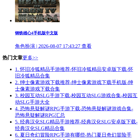
钢铁雄心4手机版中文版
角色扮演 | 2026-08-07 17:43:27
查看
热门文章
更多>>
1.
怀旧冷狐精品手游推荐-怀旧冷狐精品安卓版下载-怀
旧冷狐精品合集
2.
绅士像素游戏下载推荐-绅士像素游戏下载手机版-绅
士像素游戏下载合集
3.
校园互动SLG手游下载-校园互动SLG游戏合集-校园互
动SLG手游大全
4.
恐怖悬疑解谜RPG手游下载-恐怖悬疑解谜游戏合集-
恐怖悬疑解谜RPG汇总
5.
经典汉化SLG精品手游推荐-经典汉化SLG安卓版下载-
经典汉化SLG精品合集
6.
夏日奇幻冒险RPG手游有哪些-热门夏日奇幻冒险手