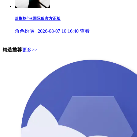
暗影格斗3国际服官方正版
角色扮演 | 2026-08-07 10:16:40
查看
精选推荐
更多>>