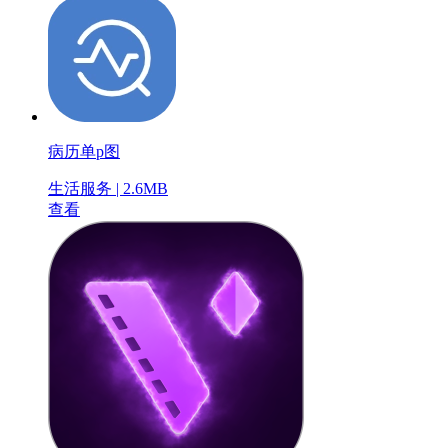
病历单p图
生活服务 | 2.6MB
查看