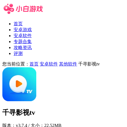
首页
安卓游戏
安卓软件
专题合集
攻略资讯
评测
您当前位置：
首页
安卓软件
其他软件
千寻影视tv
千寻影视tv
版本：
v3.7.4
/ 大小：22.52MB