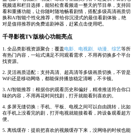
视频道和栏目选择，能轻松查看频道一整天的节目单，支持回
看和重播功能，让你随时随地畅看剧情，搭配多级高清画质切
换和AI智能个性化推荐，带给你沉浸式的最佳看剧体验，绝
对是值得推荐的免费追剧神器，赶紧点击使用吧。
千寻影视TV版核心功能亮点
1. 全品类影视资源聚合：覆盖
电影、电视剧、动漫、综艺
等所
有热门内容，一站式满足不同观看需求，不用再切换多个平台
找资源。
2. 灵活画质适配：支持高清、超高清等多级画质切换，不管是
WiFi还是移动网络，都能保持播放稳定清晰，不卡顿。
3. AI智能推荐：根据你的观看历史和偏好，精准推送符合你口
味的内容，不用再花时间找剧，打开就能看到喜欢的。
4. 多屏无缝切换：手机、平板、电视之间可以自由跳转，比如
在手机上没看完的剧，打开电视就能接着看，跨设备观看超方
便。
5. 离线缓存：提前把喜欢的视频缓存下来，没网络的时候也能