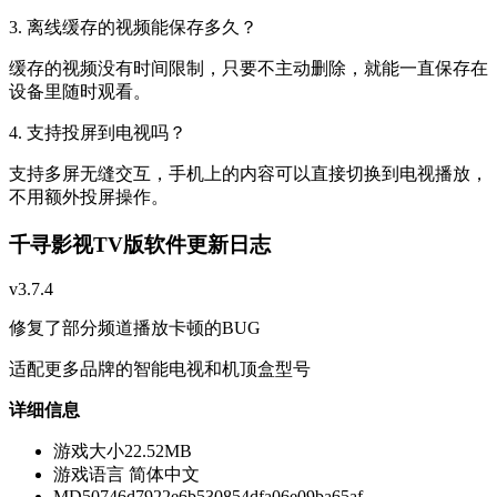
3. 离线缓存的视频能保存多久？
缓存的视频没有时间限制，只要不主动删除，就能一直保存在
设备里随时观看。
4. 支持投屏到电视吗？
支持多屏无缝交互，手机上的内容可以直接切换到电视播放，
不用额外投屏操作。
千寻影视TV版软件更新日志
v3.7.4
修复了部分频道播放卡顿的BUG
适配更多品牌的智能电视和机顶盒型号
详细信息
游戏大小
22.52MB
游戏语言
简体中文
MD5
0746d7922e6b530854dfa06e09ba65af