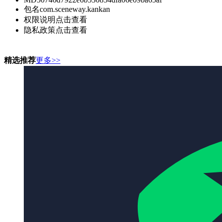
包名
com.sceneway.kankan
权限说明
点击查看
隐私政策
点击查看
精选推荐
更多>>