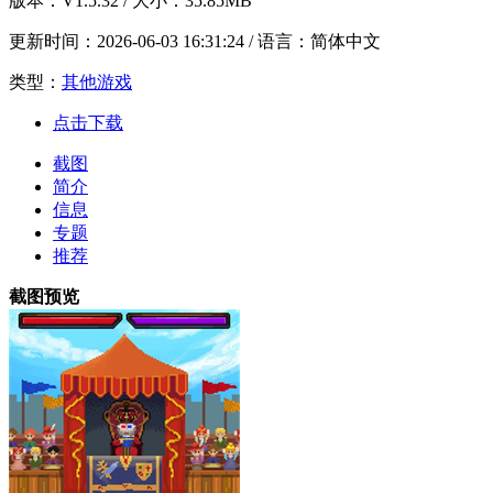
版本：
V1.5.32
/ 大小：35.85MB
更新时间：
2026-06-03 16:31:24
/ 语言：简体中文
类型：
其他游戏
点击下载
截图
简介
信息
专题
推荐
截图预览