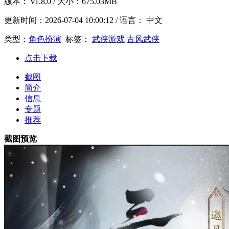
版本：
v1.8.0
/ 大小：675.03MB
更新时间：
2026-07-04 10:00:12
/ 语言： 中文
类型：
角色扮演
标签：
武侠游戏
古风武侠
点击下载
截图
简介
信息
专题
推荐
截图预览