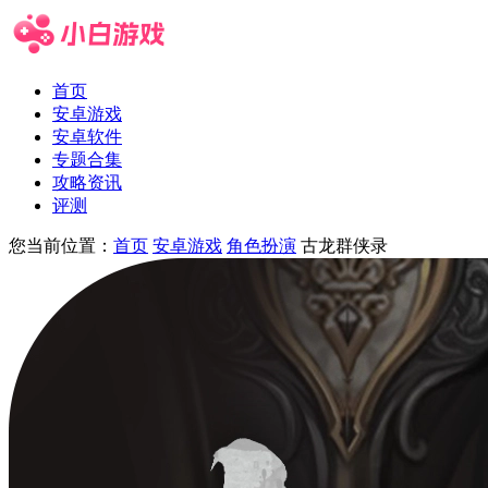
首页
安卓游戏
安卓软件
专题合集
攻略资讯
评测
您当前位置：
首页
安卓游戏
角色扮演
古龙群侠录