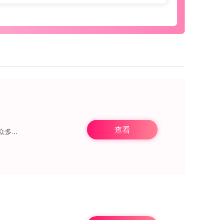
查看
得整体画