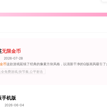
英
无限金币
2026-07-28
金币
这款游戏延续了经典的像素方块风格，以清新干净的Q版画风吸引了众多玩家。游戏的视觉设计不仅保持了怀旧的感觉，同时也融入了现代的元素，使
大全免费游戏,快节奏,公平射击
版手机版
2026-06-04