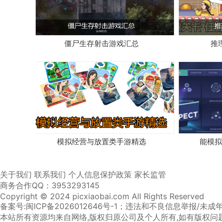
僵尸生存射击游戏汇总
推
模拟经营与放置类手游精选
能模拟
关于我们
联系我们
个人信息保护政策
家长监管
商务合作QQ：3953293145
Copyright © 2024 picxiaobai.com All Rights Reserved
备案号:闽ICP备2026012646号-1
；违法和不良信息举报/未成年人举
本站所有资源均来自网络,版权归原公司及个人所有,如有版权问题,请