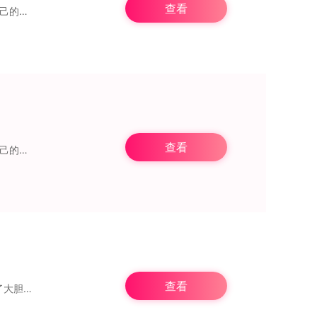
查看
和平精英正版手游提供了丰富的游戏模式，使您能够以全新的方式参与其中。您可以根据自己的需求，选择参加多种类型的比赛。游戏评测在游戏中，武器拥
查看
和平精英正版手游提供了丰富的游戏模式，使您能够以全新的方式参与其中。您可以根据自己的需求，选择参加多种类型的比赛。游戏评测在游戏中，武器拥
查看
般的战斗感