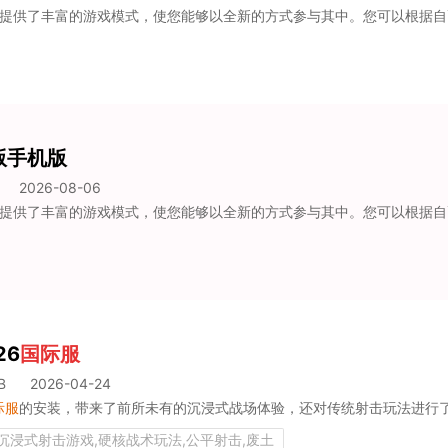
版手机版
2026-08-06
26
国际服
B
2026-04-24
际服
的安装，带来了前所未有的沉浸式战场体验，还对传统射击玩法进行了大胆颠覆。相较于传统射击竞技游戏，它不仅具备更为逼真、仿佛身临其境
,沉浸式射击游戏,硬核战术玩法,公平射击,废土