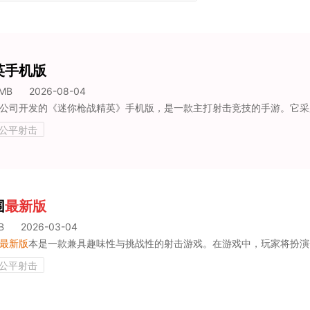
英手机版
4MB
2026-08-04
,公平射击
围
最新版
B
2026-03-04
最新版
本是一款兼具趣味性与挑战性的射击游戏。在游戏中，玩家将扮演一只勇敢的狗狗，在危机四伏、敌人环伺的环境里全力突破包围。这款游戏巧妙
,公平射击