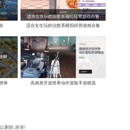
全
适合女生玩的治愈系模拟经营游戏合集
榜单
高画质开放世界动作冒险手游精选
以删除,谢谢!