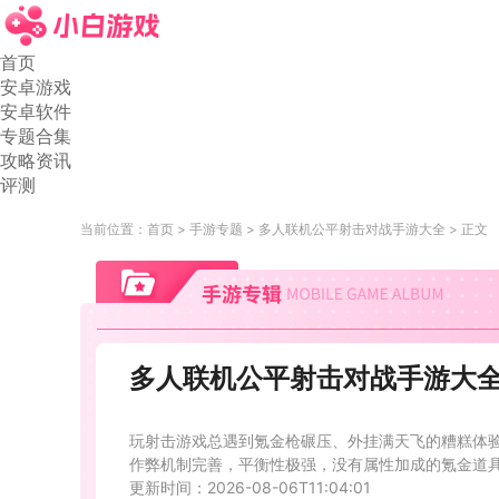
首页
安卓游戏
安卓软件
专题合集
攻略资讯
评测
当前位置：
首页
手游专题
多人联机公平射击对战手游大全
正文
多人联机公平射击对战手游大
玩射击游戏总遇到氪金枪碾压、外挂满天飞的糟糕体
作弊机制完善，平衡性极强，没有属性加成的氪金道
更新时间：2026-08-06T11:04:01