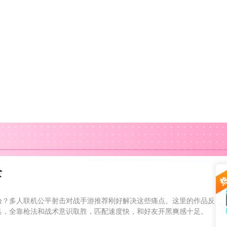
全
验？多人联机公平射击对战手游推荐刚好解决这些痛点。这里的作品反
具，全靠枪法和战术意识取胜，匹配速度快，和好友开黑爽感十足。