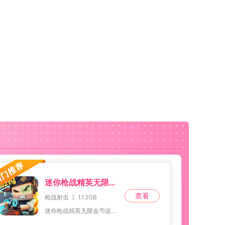
迷你枪战精英无限金币
查看
枪战射击 丨 1.13GB
迷你枪战精英无限金币这款游戏延续了经典的像素方块风格，以清新干净的Q版画风吸引了众多玩家。游戏的视觉设计不仅保持了怀旧的感觉，同时也融入了现代的元素，使得整体画