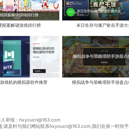
理探案解谜游戏排行榜
末日生存与僵尸射击手游大
游戏机的模拟器软件推荐
模拟战争与策略塔防手游盘点
报：hxyoucn@163.com
及时与我们网站联系hxyoucn@163.com,我们在第一时间予