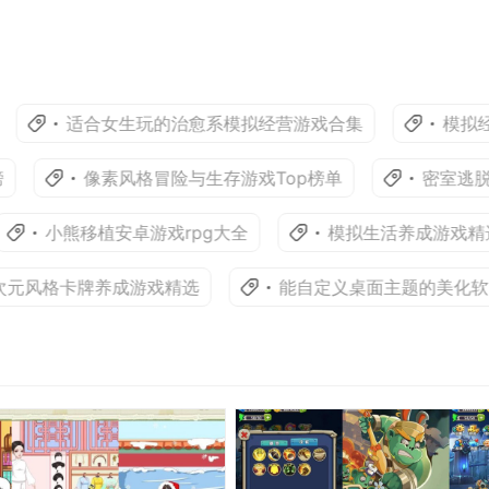
适合女生玩的治愈系模拟经营游戏合集
模拟经营
像素风格冒险与生存游戏Top榜单
密室逃脱解
小熊移植安卓游戏rpg大全
模拟生活养成游戏精选
元风格卡牌养成游戏精选
能自定义桌面主题的美化软件