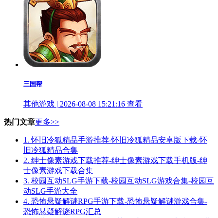
三国帮
其他游戏 | 2026-08-08 15:21:16
查看
热门文章
更多>>
1.
怀旧冷狐精品手游推荐-怀旧冷狐精品安卓版下载-怀
旧冷狐精品合集
2.
绅士像素游戏下载推荐-绅士像素游戏下载手机版-绅
士像素游戏下载合集
3.
校园互动SLG手游下载-校园互动SLG游戏合集-校园互
动SLG手游大全
4.
恐怖悬疑解谜RPG手游下载-恐怖悬疑解谜游戏合集-
恐怖悬疑解谜RPG汇总