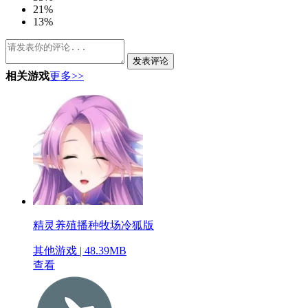
2
1%
1
3%
发表评论
相关游戏
更多>>
精灵养殖播种牧场冷狐版
其他游戏 | 48.39MB
查看