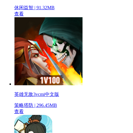
休闲益智 | 91.32MB
查看
英雄无敌3vcmi中文版
策略塔防 | 296.45MB
查看