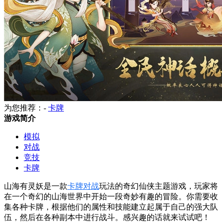
为您推荐：-
卡牌
游戏简介
模拟
对战
竞技
卡牌
山海有灵妖是一款
卡牌
对战
玩法的奇幻仙侠主题游戏，玩家将
在一个奇幻的山海世界中开始一段奇妙有趣的冒险。你需要收
集各种卡牌，根据他们的属性和技能建立起属于自己的强大队
伍，然后在各种副本中进行战斗。感兴趣的话就来试试吧！