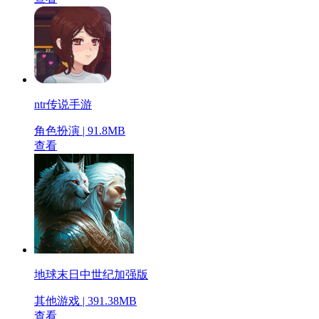
ntr传说手游
角色扮演 | 91.8MB
查看
地球末日中世纪加强版
其他游戏 | 391.38MB
查看