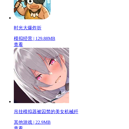
时光大爆炸折
模拟经营 | 129.88MB
查看
吊挂模拟器被囚禁的美女机械歼
其他游戏 | 22.9MB
查看