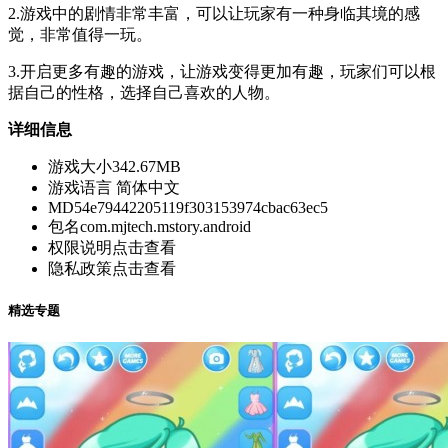
2.游戏中的剧情非常丰富，可以让玩家有一种身临其境的感
觉，非常值得一玩。
3.开启更多有趣的游戏，让游戏变得更加有趣，玩家们可以根
据自己的性格，选择自己喜欢的人物。
详细信息
游戏大小
342.67MB
游戏语言
简体中文
MD5
4e79442205119f303153974cbac63ec5
包名
com.mjtech.mstory.android
权限说明
点击查看
隐私政策
点击查看
精选专题