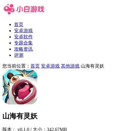
首页
安卓游戏
安卓软件
专题合集
攻略资讯
评测
您当前位置：
首页
安卓游戏
其他游戏
山海有灵妖
山海有灵妖
版本：
v0.1.0
/ 大小：342.67MB