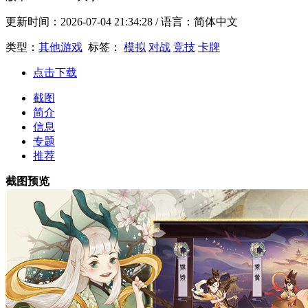
更新时间：
2026-07-04 21:34:28
/ 语言：简体中文
类型：
其他游戏
标签：
模拟
对战
竞技
卡牌
点击下载
截图
简介
信息
专题
推荐
截图预览