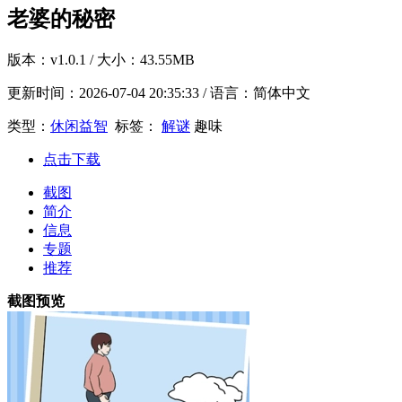
老婆的秘密
版本：
v1.0.1
/ 大小：43.55MB
更新时间：
2026-07-04 20:35:33
/ 语言：简体中文
类型：
休闲益智
标签：
解谜
趣味
点击下载
截图
简介
信息
专题
推荐
截图预览