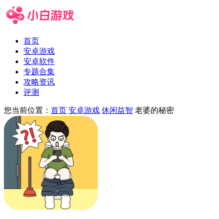
首页
安卓游戏
安卓软件
专题合集
攻略资讯
评测
您当前位置：
首页
安卓游戏
休闲益智
老婆的秘密