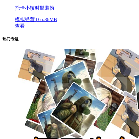
托卡小镇时髦装扮
模拟经营 | 65.86MB
查看
热门专题