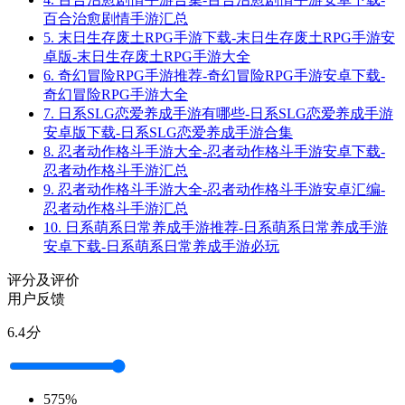
百合治愈剧情手游汇总
5.
末日生存废土RPG手游下载-末日生存废土RPG手游安
卓版-末日生存废土RPG手游大全
6.
奇幻冒险RPG手游推荐-奇幻冒险RPG手游安卓下载-
奇幻冒险RPG手游大全
7.
日系SLG恋爱养成手游有哪些-日系SLG恋爱养成手游
安卓版下载-日系SLG恋爱养成手游合集
8.
忍者动作格斗手游大全-忍者动作格斗手游安卓下载-
忍者动作格斗手游汇总
9.
忍者动作格斗手游大全-忍者动作格斗手游安卓汇编-
忍者动作格斗手游汇总
10.
日系萌系日常养成手游推荐-日系萌系日常养成手游
安卓下载-日系萌系日常养成手游必玩
评分及评价
用户反馈
6.4
分
5
75%