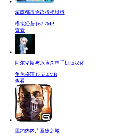
箱庭都市物语折相思版
模拟经营 | 67.7MB
查看
阿尔卑斯与危险森林手机版汉化
角色扮演 | 353.0MB
查看
里约热内卢圣徒之城