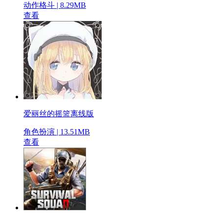
动作格斗 | 8.29MB
查看
爱丽丝的摇篮离线版
角色扮演 | 13.51MB
查看