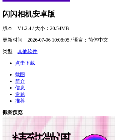
闪闪相机安卓版
版本：
V1.2.4
/ 大小：20.54MB
更新时间：
2026-07-06 10:08:05
/ 语言：简体中文
类型：
其他软件
点击下载
截图
简介
信息
专题
推荐
截图预览