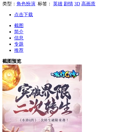
类型：
角色扮演
标签：
英雄
剧情
3D
高画质
点击下载
截图
简介
信息
专题
推荐
截图预览