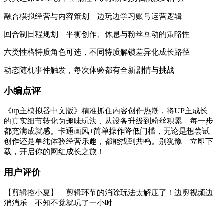
融合模拟经营与内容策划，边玩边学习账号运营逻辑
回合制日程规划，平衡创作、休息与粉丝互动的策略性
六类性格特质角色可选，不同特质解锁差异化成长路径
动态随机事件触发，每次体验都有全新剧情与挑战
小编点评
《up主模拟器中文版》精准抓住内容创作热潮，将UP主成长
的真实细节转化为趣味玩法，从设备升级到粉丝积累，每一步
都充满成就感。卡通画风+简单操作降低门槛，无论是想尝试
创作还是单纯体验经营乐趣，都能找到共鸣。别犹豫，立即下
载，开启你的网红成长之旅！
用户评价
【剪辑控小夏】：剪辑环节的消除玩法太解压了！边剪视频边
消消乐，不知不觉就玩了一小时