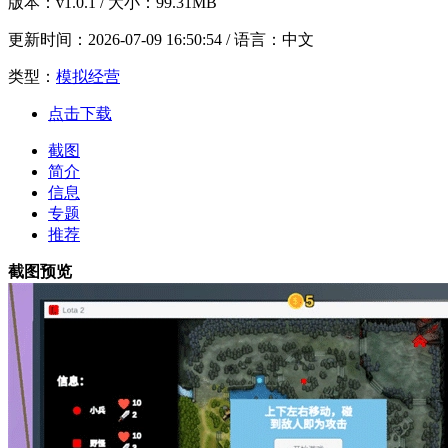
版本：
v1.0.1
/ 大小：99.31MB
更新时间：
2026-07-09 16:50:54
/ 语言：中文
类型：
模拟经营
点击下载
截图
简介
信息
专题
推荐
截图预览