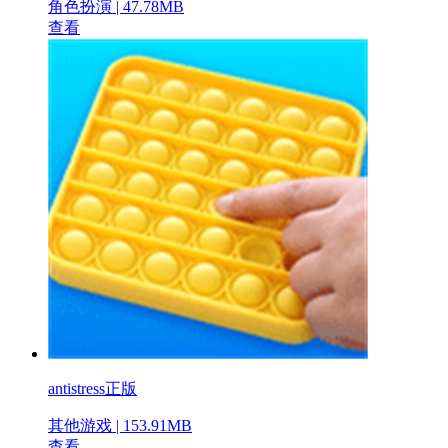
角色扮演 | 47.78MB
查看
antistress正版
其他游戏 | 153.91MB
查看