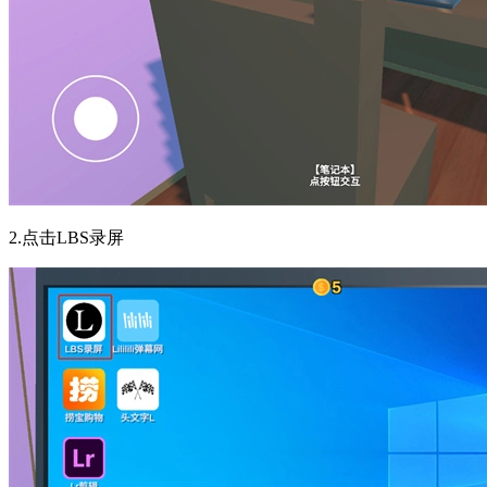
2.点击LBS录屏