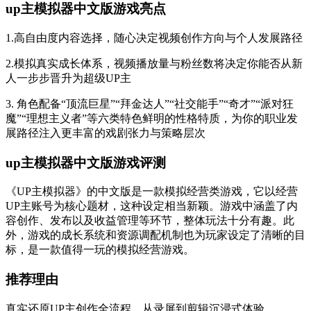
up主模拟器中文版游戏亮点
1.高自由度内容选择，随心决定视频创作方向与个人发展路径
2.模拟真实成长体系，视频播放量与粉丝数将决定你能否从新
人一步步晋升为超级UP主
3. 角色配备“顶流巨星”“拜金达人”“社交能手”“奇才”“派对狂
魔”“理想主义者”等六类特色鲜明的性格特质，为你的职业发
展路径注入更丰富的戏剧张力与策略层次
up主模拟器中文版游戏评测
《UP主模拟器》的中文版是一款模拟经营类游戏，它以经营
UP主账号为核心题材，这种设定相当新颖。游戏中涵盖了内
容创作、发布以及收益管理等环节，整体玩法十分有趣。此
外，游戏的成长系统和资源调配机制也为玩家设定了清晰的目
标，是一款值得一玩的模拟经营游戏。
推荐理由
真实还原UP主创作全流程，从录屏到剪辑沉浸式体验