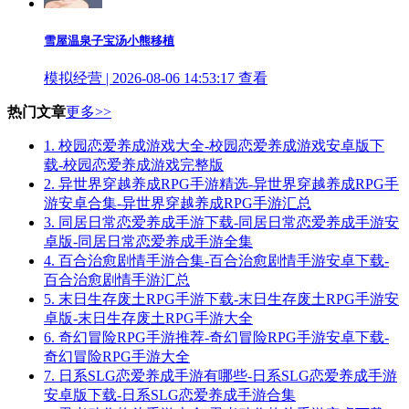
雪屋温泉子宝汤小熊移植
模拟经营 | 2026-08-06 14:53:17
查看
热门文章
更多>>
1.
校园恋爱养成游戏大全-校园恋爱养成游戏安卓版下
载-校园恋爱养成游戏完整版
2.
异世界穿越养成RPG手游精选-异世界穿越养成RPG手
游安卓合集-异世界穿越养成RPG手游汇总
3.
同居日常恋爱养成手游下载-同居日常恋爱养成手游安
卓版-同居日常恋爱养成手游全集
4.
百合治愈剧情手游合集-百合治愈剧情手游安卓下载-
百合治愈剧情手游汇总
5.
末日生存废土RPG手游下载-末日生存废土RPG手游安
卓版-末日生存废土RPG手游大全
6.
奇幻冒险RPG手游推荐-奇幻冒险RPG手游安卓下载-
奇幻冒险RPG手游大全
7.
日系SLG恋爱养成手游有哪些-日系SLG恋爱养成手游
安卓版下载-日系SLG恋爱养成手游合集