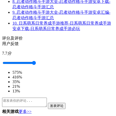
8.
忍者动作格斗手游大全-忍者动作格斗手游安卓下载-
忍者动作格斗手游汇总
9.
忍者动作格斗手游大全-忍者动作格斗手游安卓汇编-
忍者动作格斗手游汇总
10.
日系萌系日常养成手游推荐-日系萌系日常养成手游
安卓下载-日系萌系日常养成手游必玩
评分及评价
用户反馈
7.7
分
5
75%
4
16%
3
5%
2
1%
1
3%
发表评论
相关游戏
更多>>