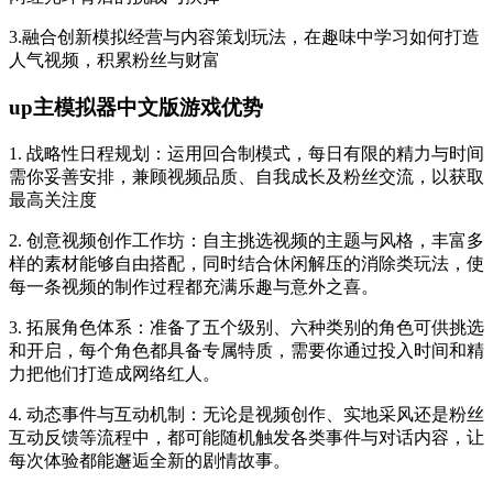
3.融合创新模拟经营与内容策划玩法，在趣味中学习如何打造
人气视频，积累粉丝与财富
up主模拟器中文版游戏优势
1. 战略性日程规划：运用回合制模式，每日有限的精力与时间
需你妥善安排，兼顾视频品质、自我成长及粉丝交流，以获取
最高关注度
2. 创意视频创作工作坊：自主挑选视频的主题与风格，丰富多
样的素材能够自由搭配，同时结合休闲解压的消除类玩法，使
每一条视频的制作过程都充满乐趣与意外之喜。
3. 拓展角色体系：准备了五个级别、六种类别的角色可供挑选
和开启，每个角色都具备专属特质，需要你通过投入时间和精
力把他们打造成网络红人。
4. 动态事件与互动机制：无论是视频创作、实地采风还是粉丝
互动反馈等流程中，都可能随机触发各类事件与对话内容，让
每次体验都能邂逅全新的剧情故事。