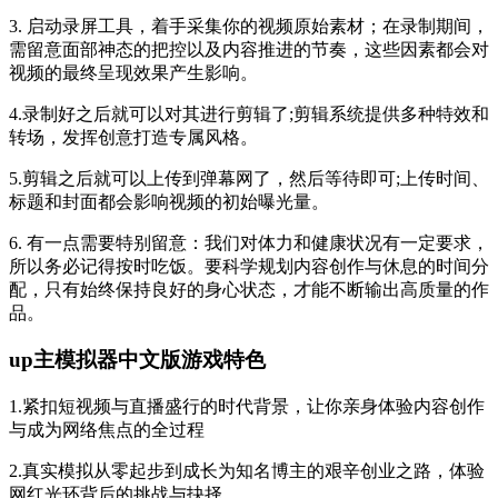
3. 启动录屏工具，着手采集你的视频原始素材；在录制期间，
需留意面部神态的把控以及内容推进的节奏，这些因素都会对
视频的最终呈现效果产生影响。
4.录制好之后就可以对其进行剪辑了;剪辑系统提供多种特效和
转场，发挥创意打造专属风格。
5.剪辑之后就可以上传到弹幕网了，然后等待即可;上传时间、
标题和封面都会影响视频的初始曝光量。
6. 有一点需要特别留意：我们对体力和健康状况有一定要求，
所以务必记得按时吃饭。要科学规划内容创作与休息的时间分
配，只有始终保持良好的身心状态，才能不断输出高质量的作
品。
up主模拟器中文版游戏特色
1.紧扣短视频与直播盛行的时代背景，让你亲身体验内容创作
与成为网络焦点的全过程
2.真实模拟从零起步到成长为知名博主的艰辛创业之路，体验
网红光环背后的挑战与抉择