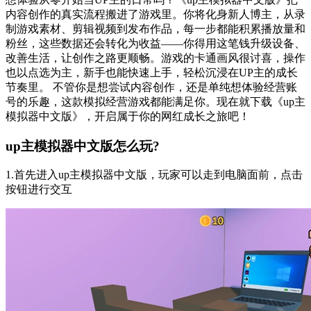
内容创作的真实流程搬进了游戏里。你将化身新人博主，从录
制游戏素材、剪辑视频到发布作品，每一步都能积累播放量和
粉丝，这些数据还会转化为收益——你得用这笔钱升级设备、
改善生活，让创作之路更顺畅。游戏的卡通画风很讨喜，操作
也以点选为主，新手也能快速上手，轻松沉浸在UP主的成长
节奏里。 不管你是想尝试内容创作，还是单纯想体验经营账
号的乐趣，这款模拟经营游戏都能满足你。现在就下载《up主
模拟器中文版》，开启属于你的网红成长之旅吧！
up主模拟器中文版怎么玩?
1.首先进入up主模拟器中文版，玩家可以走到电脑面前，点击
按钮进行交互